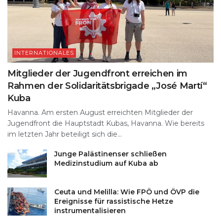
INTERNATIONALES
Mitglieder der Jugendfront erreichen im
Rahmen der Solidaritätsbrigade „José Martí“
Kuba
Havanna. Am ersten August erreichten Mitglieder der
Jugendfront die Hauptstadt Kubas, Havanna. Wie bereits
im letzten Jahr beteiligt sich die...
Junge Palästinenser schließen
Medizinstudium auf Kuba ab
Ceuta und Melilla: Wie FPÖ und ÖVP die
Ereignisse für rassistische Hetze
instrumentalisieren