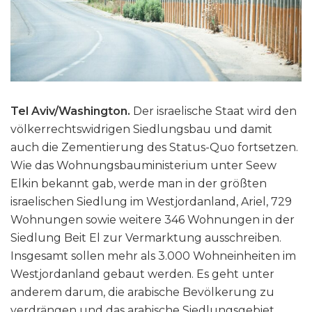
Tel Aviv/Washington.
Der israelische Staat wird den
völkerrechtswidrigen Siedlungsbau und damit
auch die Zementierung des Status-Quo fortsetzen.
Wie das Wohnungsbauministerium unter Seew
Elkin bekannt gab, werde man in der größten
israelischen Siedlung im Westjordanland, Ariel, 729
Wohnungen sowie weitere 346 Wohnungen in der
Siedlung Beit El zur Vermarktung ausschreiben.
Insgesamt sollen mehr als 3.000 Wohneinheiten im
Westjordanland gebaut werden. Es geht unter
anderem darum, die arabische Bevölkerung zu
verdrängen und das arabische Siedlungsgebiet