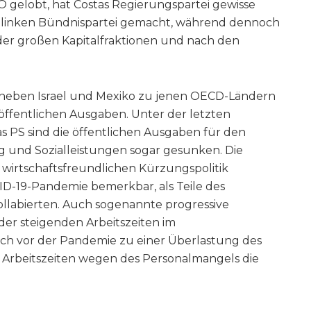
Ö gelobt, hat Costas Regierungspartei gewisse
ne linken Bündnispartei gemacht, während dennoch
 der großen Kapitalfraktionen und nach den
 neben Israel und Mexiko zu jenen OECD-Ländern
öffentlichen Ausgaben. Unter der letzten
s PS sind die öffentlichen Ausgaben für den
g und Sozialleistungen sogar gesunken. Die
wirtschaftsfreundlichen Kürzungspolitik
D-19-Pandemie bemerkbar, als Teile des
ollabierten. Auch sogenannte progressive
er steigenden Arbeitszeiten im
ch vor der Pandemie zu einer Überlastung des
r Arbeitszeiten wegen des Personalmangels die