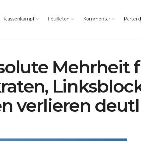
Klassenkampf
Feuilleton
Kommentar
Partei d
solute Mehrheit f
raten, Linksbloc
 verlieren deutl