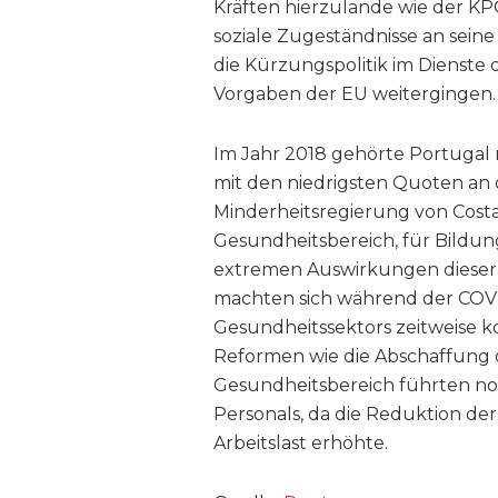
Kräften hierzulande wie der KP
soziale Zugeständnisse an sei
die Kürzungspolitik im Dienste
Vorgaben der EU weitergingen.
Im Jahr 2018 gehörte Portugal
mit den niedrigsten Quoten an 
Minderheitsregierung von Costa
Gesundheitsbereich, für Bildun
extremen Auswirkungen dieser 
machten sich während der COVI
Gesundheitssektors zeitweise k
Reformen wie die Abschaffung d
Gesundheitsbereich führten no
Personals, da die Reduktion de
Arbeitslast erhöhte.