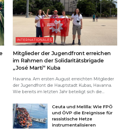
INTERNATIONALES
e
Mitglieder der Jugendfront erreichen
im Rahmen der Solidaritätsbrigade
„José Martí“ Kuba
Havanna. Am ersten August erreichten Mitglieder
der Jugendfront die Hauptstadt Kubas, Havanna.
Wie bereits im letzten Jahr beteiligt sich die...
Ceuta und Melilla: Wie FPÖ
und ÖVP die Ereignisse für
rassistische Hetze
instrumentalisieren