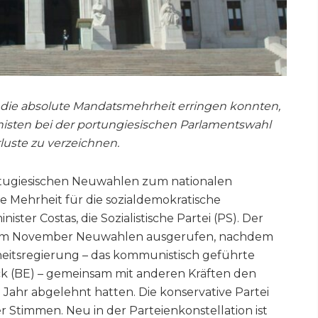
die absolute Mandatsmehrheit erringen konnten,
sten bei der portungiesischen Parlamentswahl
luste zu verzeichnen.
tugiesischen Neuwahlen zum nationalen
e Mehrheit für die sozialdemokratische
ster Costas, die Sozialistische Partei (PS). Der
te im November Neuwahlen ausgerufen, nachdem
heitsregierung – das kommunistisch geführte
k (BE) – gemeinsam mit anderen Kräften den
ahr abgelehnt hatten. Die konservative Partei
 Stimmen. Neu in der Parteienkonstellation ist