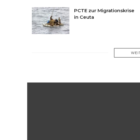
PCTE zur Migrationskrise
in Ceuta
WEI