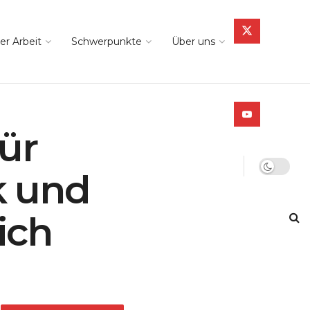
er Arbeit
Schwerpunkte
Über uns
ür
k und
ich