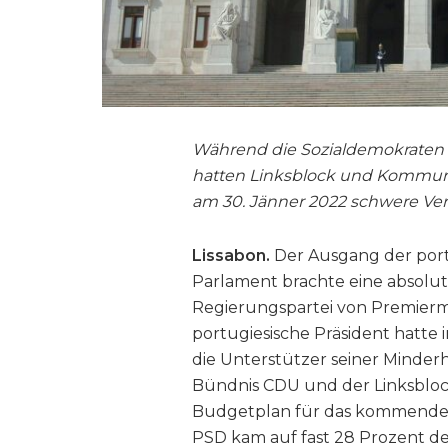
Während die Sozialdemokraten 
hatten Linksblock und Kommuni
am 30. Jänner 2022 schwere Ver
Lissabon.
Der Ausgang der por
Parlament brachte eine absolut
Regierungspartei von Premiermini
portugiesische Präsident hat
die Unterstützer seiner Minder
Bündnis CDU und der Linksbloc
Budgetplan für das kommende J
PSD kam auf fast 28 Prozent der