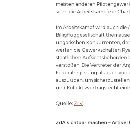
meisten anderen Pilotengewerk
seien die Arbeitskämpfe in Charl
Im Arbeitskampf wird auch die A
Billigfluggesellschaft thematisie
ungarischen Konkurrenten, der 
werfen die Gewerkschaften Ryan
staatlichen Aufsichtsbehörden 
verstoßen. Die Vertreter der A
Föderalregierung als auch von 
auszuüben, um sicherzustellen,
und Kollektivvertragsrecht einh
Quelle:
ZLV
ZdA sichtbar machen – Artikel t