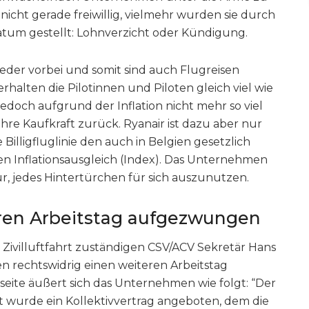
s nicht gerade freiwillig, vielmehr wurden sie durch
matum gestellt: Lohnverzicht oder Kündigung.
ieder vorbei und somit sind auch Flugreisen
rhalten die Pilotinnen und Piloten gleich viel wie
edoch aufgrund der Inflation nicht mehr so viel
ihre Kaufkraft zurück. Ryanair ist dazu aber nur
 Billigfluglinie den auch in Belgien gesetzlich
n Inflationsausgleich (Index). Das Unternehmen
ür, jedes Hintertürchen für sich auszunutzen.
ren Arbeitstag aufgezwungen
 Zivilluftfahrt zuständigen CSV/ACV Sekretär Hans
en rechtswidrig einen weiteren Arbeitstag
seite äußert sich das Unternehmen wie folgt: “Der
 wurde ein Kollektivvertrag angeboten, dem die