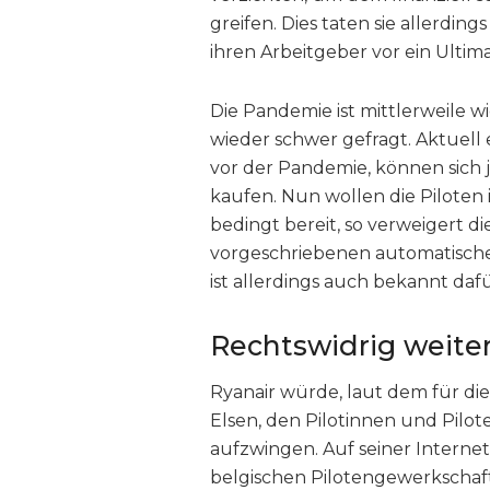
greifen. Dies taten sie allerding
ihren Arbeitgeber vor ein Ulti
Die Pandemie ist mittlerweile w
wieder schwer gefragt. Aktuell e
vor der Pandemie, können sich j
kaufen. Nun wollen die Piloten 
bedingt bereit, so verweigert die
vorgeschriebenen automatische
ist allerdings auch bekannt daf
Rechtswidrig weite
Ryanair würde, laut dem für die
Elsen, den Pilotinnen und Pilot
aufzwingen. Auf seiner Internet
belgischen Pilotengewerkschaft