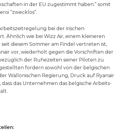
schaften in der EU zugestimmt haben.” somit
eroi “zwecklos”.
rbeitszeitregelung bei der irischen
rt. Ähnlich wie bei Wizz Air, einem kleineren
seit diesem Sommer am Findel vertreten ist,
air vor, wiederholt gegen die Vorschriften der
bezüglich der Ruhezeiten seiner Piloten zu
ngestellten fordern sowohl von der belgischen
der Wallonischen Regierung, Druck auf Ryanair
 dass das Unternehmen das belgische Arbeits-
ält.
eilen: