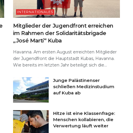
INTERNATIONALES
e
Mitglieder der Jugendfront erreichen
im Rahmen der Solidaritätsbrigade
„José Martí“ Kuba
Havanna. Am ersten August erreichten Mitglieder
der Jugendfront die Hauptstadt Kubas, Havanna.
Wie bereits im letzten Jahr beteiligt sich die...
Junge Palästinenser
schließen Medizinstudium
auf Kuba ab
Hitze ist eine Klassenfrage:
Menschen kollabieren, die
Verwertung läuft weiter