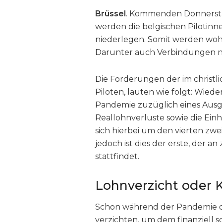
Brüssel
. Kommenden Donnerstag
werden die belgischen Pilotinnen
niederlegen. Somit werden wohl
Darunter auch Verbindungen na
Die Forderungen der im christ
Piloten, lauten wie folgt: Wied
Pandemie zuzüglich eines Ausgle
Reallohnverluste sowie die Ein
sich hierbei um den vierten zwe
jedoch ist dies der erste, der
stattfindet.
Lohnverzicht oder
Schon während der Pandemie dur
verzichten, um dem finanziell