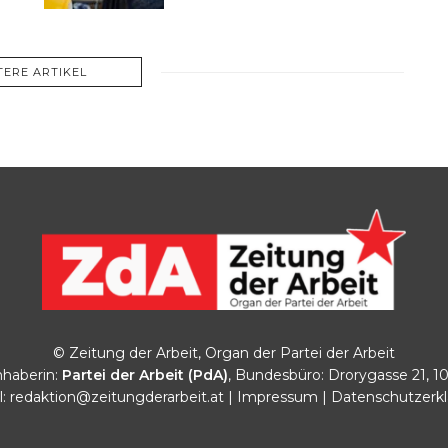
TERE ARTIKEL
© Zeitung der Arbeit, Organ der Partei der Arbeit
haberin:
Partei der Arbeit (PdA)
, Bundesbüro: Drorygasse 21, 1
l:
redaktion@zeitungderarbeit.at
|
Impressum
|
Datenschutzerk