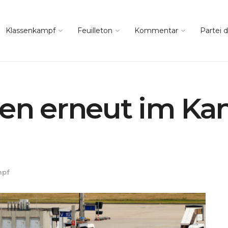
Klassenkampf
Feuilleton
Kommentar
Partei d
ten erneut im Kam
mpf