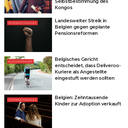
Selbstbestimmung des
Kongos
Landesweiter Streik in
INTERNATIONALES
Belgien gegen geplante
Pensionsreformen
Belgisches Gericht
KLASSENKAMPF
entscheidet, dass Deliveroo-
Kuriere als Angestellte
eingestuft werden sollten
Belgien: Zehntausende
INTERNATIONALES
Kinder zur Adoption verkauft