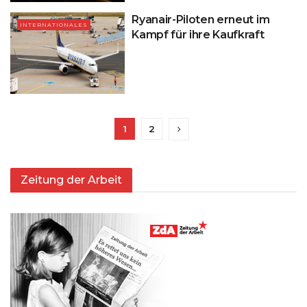
Ryanair-Piloten erneut im
INTERNATIONALES
Kampf für ihre Kaufkraft
1
2
Zeitung der Arbeit