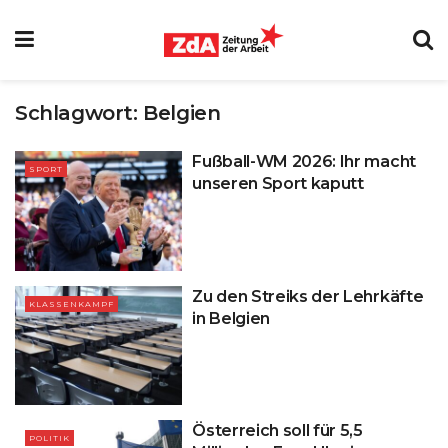
Schlagwort:
Belgien
Fußball-WM 2026: Ihr macht
SPORT
unseren Sport kaputt
Zu den Streiks der Lehrkäfte
KLASSENKAMPF
in Belgien
Österreich soll für 5,5
POLITIK