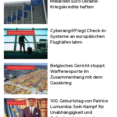
Milliarden Euro Ukraine-
Kriegskredite haften
Cyberangriff legt Check-in-
INTERNATIONALES
Systeme an europäischen
Flughäfen lahm
Belgisches Gericht stoppt
INTERNATIONALES
Waffenexporte im
Zusammenhang mit dem
Gazakrieg
100. Geburtstag von Patrice
GESCHICHTE
Lumumba: Sein Kampf für
Unabhängigkeit und