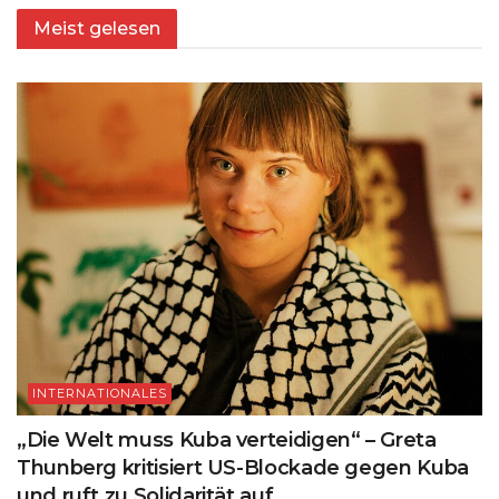
Meist gelesen
INTERNATIONALES
„Die Welt muss Kuba verteidigen“ – Greta
Thunberg kritisiert US-Blockade gegen Kuba
und ruft zu Solidarität auf