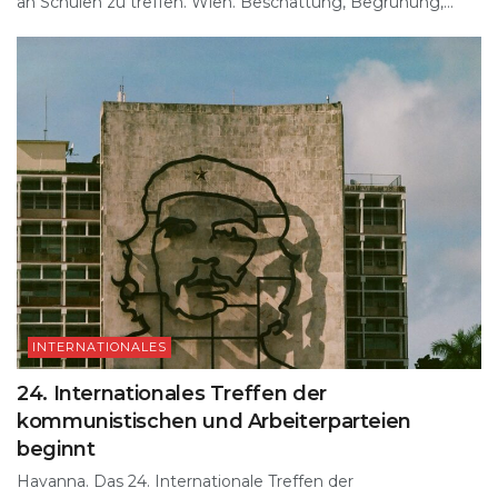
an Schulen zu treffen. Wien. Beschattung, Begrünung,...
INTERNATIONALES
24. Internationales Treffen der
kommunistischen und Arbeiterparteien
beginnt
Havanna. Das 24. Internationale Treffen der