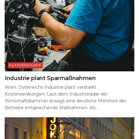
KLASSENKAMPF
Industrie plant Sparmaßnahmen
Wien. Österreichs Industrie plant verstärkt
Kostensenkungen. Laut dem Industrieradar der
Wirtschaftskammer erwägt eine deutliche Mehrheit der
Betriebe entsprechende Maßnahmen. Als...