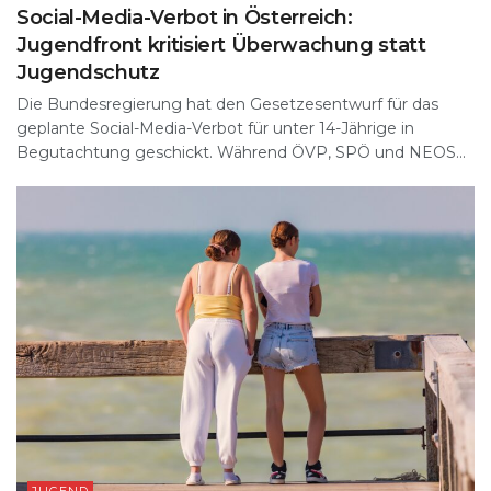
Social-Media-Verbot in Österreich:
Jugendfront kritisiert Überwachung statt
Jugendschutz
Die Bundesregierung hat den Gesetzesentwurf für das
geplante Social-Media-Verbot für unter 14-Jährige in
Begutachtung geschickt. Während ÖVP, SPÖ und NEOS...