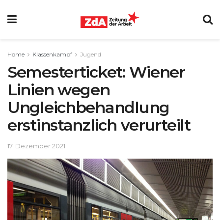
Home
Klassenkampf
Jugend
Semesterticket: Wiener
Linien wegen
Ungleichbehandlung
erstinstanzlich verurteilt
17. Dezember 2021