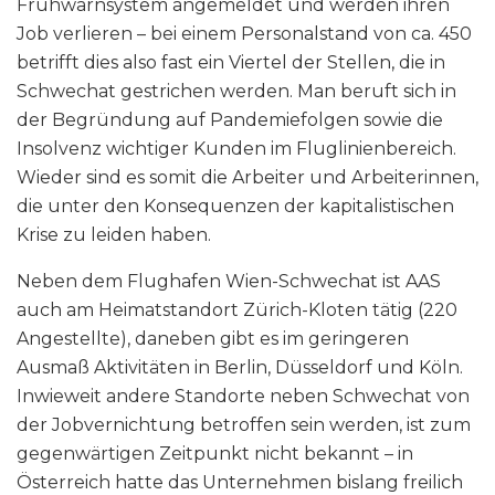
Frühwarnsystem angemeldet und werden ihren
Job verlieren – bei einem Personalstand von ca. 450
betrifft dies also fast ein Viertel der Stellen, die in
Schwechat gestrichen werden. Man beruft sich in
der Begründung auf Pandemiefolgen sowie die
Insolvenz wichtiger Kunden im Fluglinienbereich.
Wieder sind es somit die Arbeiter und Arbeiterinnen,
die unter den Konsequenzen der kapitalistischen
Krise zu leiden haben.
Neben dem Flughafen Wien-Schwechat ist AAS
auch am Heimatstandort Zürich-Kloten tätig (220
Angestellte), daneben gibt es im geringeren
Ausmaß Aktivitäten in Berlin, Düsseldorf und Köln.
Inwieweit andere Standorte neben Schwechat von
der Jobvernichtung betroffen sein werden, ist zum
gegenwärtigen Zeitpunkt nicht bekannt – in
Österreich hatte das Unternehmen bislang freilich