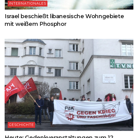
INTERNATIONALES
Israel beschießt libanesische Wohngebiete
mit weißem Phosphor
GESCHICHTE
Heute: Gedenkveranstaltungen zum 12.