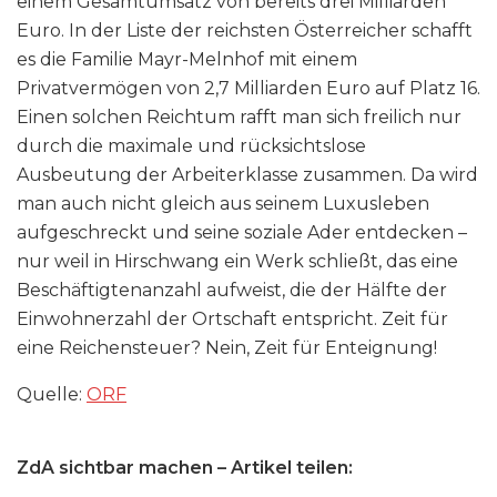
einem Gesamtumsatz von bereits drei Milliarden
Euro. In der Liste der reichsten Österreicher schafft
es die Familie Mayr-Melnhof mit einem
Privatvermögen von 2,7 Milliarden Euro auf Platz 16.
Einen solchen Reichtum rafft man sich freilich nur
durch die maximale und rücksichtslose
Ausbeutung der Arbeiterklasse zusammen. Da wird
man auch nicht gleich aus seinem Luxusleben
aufgeschreckt und seine soziale Ader entdecken –
nur weil in Hirschwang ein Werk schließt, das eine
Beschäftigtenanzahl aufweist, die der Hälfte der
Einwohnerzahl der Ortschaft entspricht. Zeit für
eine Reichensteuer? Nein, Zeit für Enteignung!
Quelle:
ORF
ZdA sichtbar machen – Artikel teilen: