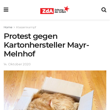
Home
Klassenkampf
Protest gegen
Kartonhersteller Mayr-
Melnhof
14. Oktober 2020