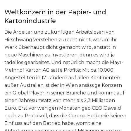
Weltkonzern in der Papier- und
Kartonindustrie
Die Arbeiter und zukünftigen Arbeitslosen von
Hirschwang verstehen zurecht nicht, warum ihr
Werk überhaupt dicht gemacht wird, anstatt in
neue Maschinen zu investieren, denn es wird ja
tadellos gearbeitet. Und natürlich macht die Mayr-
Melnhof Karton AG satte Profite: Mit ca. 10.000
Angestellten in 17 Ländern auf allen Kontinenten
außer Australien ist der in Wien ansässige Konzern
ein Global Player in seiner Branche und kommt auf
einen Jahresumsatz von mehr als 2,3 Milliarden
Euro. Erst vor wenigen Monaten gab CEO Oswald
noch zu Protokoll, dass die Corona-Epidemie keinen
Einfluss auf den Betrieb habe, womit eine
Abfertigung von mehr als acht Millionen Euro für