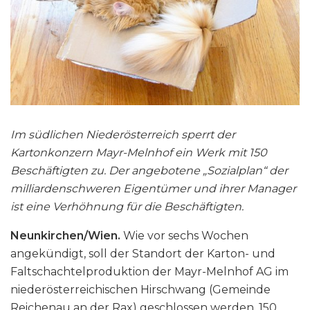
Im südlichen Niederösterreich sperrt der
Kartonkonzern Mayr-Melnhof ein Werk mit 150
Beschäftigten zu. Der angebotene „Sozialplan“ der
milliardenschweren Eigentümer und ihrer Manager
ist eine Verhöhnung für die Beschäftigten.
Neunkirchen/Wien.
Wie vor sechs Wochen
angekündigt, soll der Standort der Karton- und
Faltschachtelproduktion der Mayr-Melnhof AG im
niederösterreichischen Hirschwang (Gemeinde
Reichenau an der Rax) geschlossen werden. 150