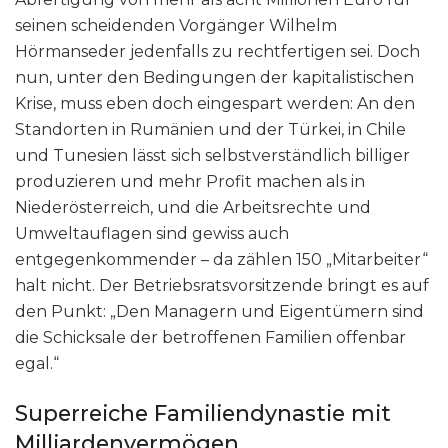
seinen scheidenden Vorgänger Wilhelm
Hörmanseder jedenfalls zu rechtfertigen sei. Doch
nun, unter den Bedingungen der kapitalistischen
Krise, muss eben doch eingespart werden: An den
Standorten in Rumänien und der Türkei, in Chile
und Tunesien lässt sich selbstverständlich billiger
produzieren und mehr Profit machen als in
Niederösterreich, und die Arbeitsrechte und
Umweltauflagen sind gewiss auch
entgegenkommender – da zählen 150 „Mitarbeiter“
halt nicht. Der Betriebsratsvorsitzende bringt es auf
den Punkt: „Den Managern und Eigentümern sind
die Schicksale der betroffenen Familien offenbar
egal.“
Superreiche Familiendynastie mit
Milliardenvermögen