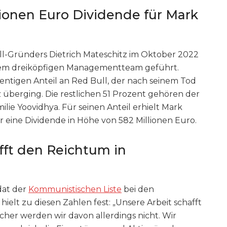
lionen Euro Dividende für Mark
-Gründers Dietrich Mateschitz im Oktober 2022
em dreiköpfigen Managementteam geführt.
entigen Anteil an Red Bull, der nach seinem Tod
 überging. Die restlichen 51 Prozent gehören der
ie Yoovidhya. Für seinen Anteil erhielt Mark
 eine Dividende in Höhe von 582 Millionen Euro.
fft den Reichtum in
dat der
Kommunistischen Liste
bei den
ielt zu diesen Zahlen fest: „Unsere Arbeit schafft
cher werden wir davon allerdings nicht. Wir