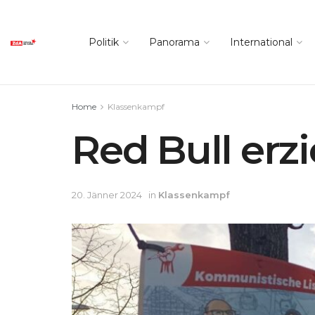
Politik
Panorama
International
Home
Klassenkampf
Red Bull erz
20. Jänner 2024
in
Klassenkampf