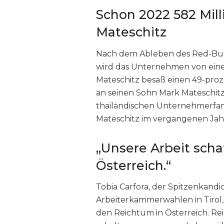
Schon 2022 582 Mil
Mateschitz
Nach dem Ableben des Red-Bull
wird das Unternehmen von ein
Mateschitz besaß einen 49-proz
an seinen Sohn Mark Mateschitz
thailändischen Unternehmerfamil
Mateschitz im vergangenen Jahr
„Unsere Arbeit scha
Österreich.“
Tobia Carfora, der Spitzenkandi
Arbeiterkammerwahlen in Tirol, h
den Reichtum in Österreich. Rei