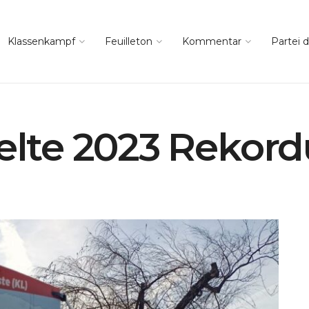
Klassenkampf
Feuilleton
Kommentar
Partei d
ielte 2023 Rekor