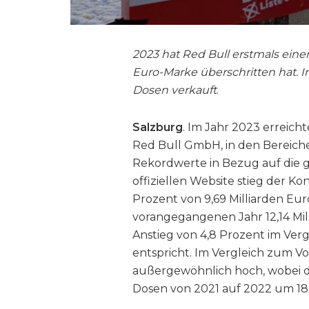
2023 hat Red Bull erstmals eine
Euro-Marke überschritten hat. I
Dosen verkauft
.
Salzburg
. Im Jahr 2023 erreich
Red Bull GmbH, in den Bereich
Rekordwerte in Bezug auf die 
offiziellen Website stieg der 
Prozent von 9,69 Milliarden Eur
vorangegangenen Jahr 12,14 Mil
Anstieg von 4,8 Prozent im Verg
entspricht. Im Vergleich zum V
außergewöhnlich hoch, wobei d
Dosen von 2021 auf 2022 um 18,