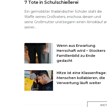
7 Tote in Schulschießerei
Ein gemobbter thailändischer Schüler stahl die
Waffe seines Großvaters, erschoss diesen und
seine Großmutter und begann einen Amoklauf a
seiner...
Wenn aus Erwartung
Herrschaft wird – Stockers
Familienbild zu Ende
gedacht
Hitze ist eine Klassenfrage:
Menschen kollabieren, die
Verwertung läuft weiter
WEI