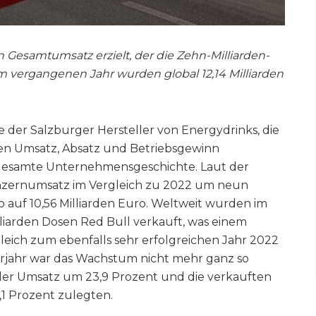
n Gesamtumsatz erzielt, der die Zehn-Milliarden-
m vergangenen Jahr wurden global 12,14 Milliarden
te der Salzburger Hersteller von Energydrinks, die
en Umsatz, Absatz und Betriebsgewinn
gesamte Unternehmensgeschichte. Laut der
Konzernumsatz im Vergleich zu 2022 um neun
o auf 10,56 Milliarden Euro. Weltweit wurden im
liarden Dosen Red Bull verkauft, was einem
leich zum ebenfalls sehr erfolgreichen Jahr 2022
orjahr war das Wachstum nicht mehr ganz so
er Umsatz um 23,9 Prozent und die verkauften
1 Prozent zulegten.