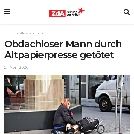
Home
Klassenkampf
Obdachloser Mann durch
Altpapierpresse getötet
21. April 2020