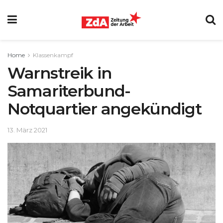
Home
Klassenkampf
Warnstreik in
Samariterbund-
Notquartier angekündigt
13. März 2021