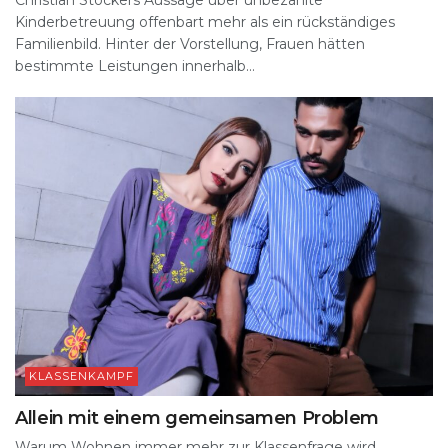
Christian Stockers Aussage über unbezahlte
Kinderbetreuung offenbart mehr als ein rückständiges
Familienbild. Hinter der Vorstellung, Frauen hätten
bestimmte Leistungen innerhalb...
KLASSENKAMPF
Allein mit einem gemeinsamen Problem
Warum Wohnen immer mehr zur Klassenfrage wird.