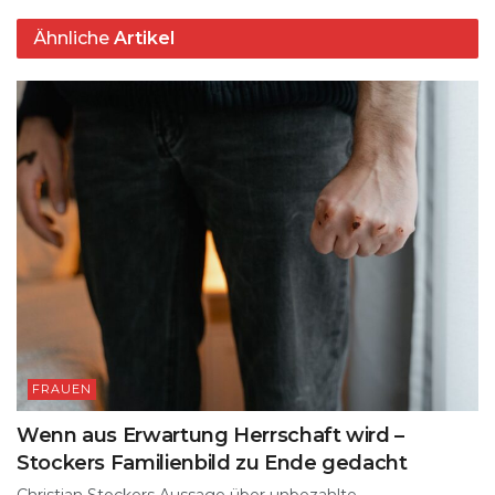
k
Ähnliche
Artikel
FRAUEN
Wenn aus Erwartung Herrschaft wird –
Stockers Familienbild zu Ende gedacht