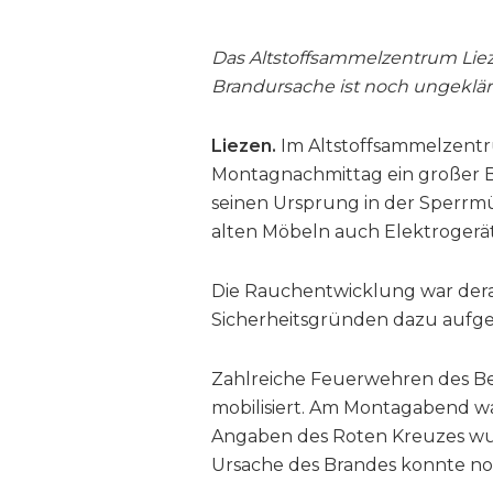
Das Altstoffsammelzentrum Lie
Brandursache ist noch ungeklär
Liezen.
Im Altstoffsammelzentru
Montagnachmittag ein großer B
seinen Ursprung in der Sperrm
alten Möbeln auch Elektrogerä
Die Rauchentwicklung war derar
Sicherheitsgründen dazu aufger
Zahlreiche Feuerwehren des Be
mobilisiert. Am Montagabend w
Angaben des Roten Kreuzes wur
Ursache des Brandes konnte no