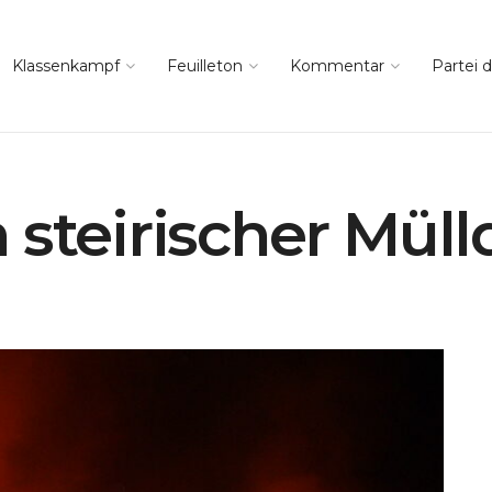
Klassenkampf
Feuilleton
Kommentar
Partei d
 steirischer Mül