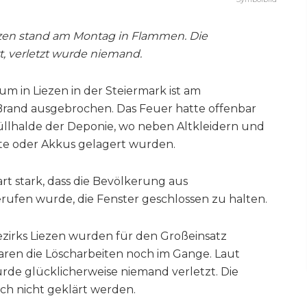
zen stand am Montag in Flammen. Die
t, verletzt wurde niemand.
m in Liezen in der Steiermark ist am
rand ausgebrochen. Das Feuer hatte offenbar
üllhalde der Deponie, wo neben Altkleidern und
te oder Akkus gelagert wurden.
t stark, dass die Bevölkerung aus
ufen wurde, die Fenster geschlossen zu halten.
zirks Liezen wurden für den Großeinsatz
aren die Löscharbeiten noch im Gange. Laut
de glücklicherweise niemand verletzt. Die
ch nicht geklärt werden.