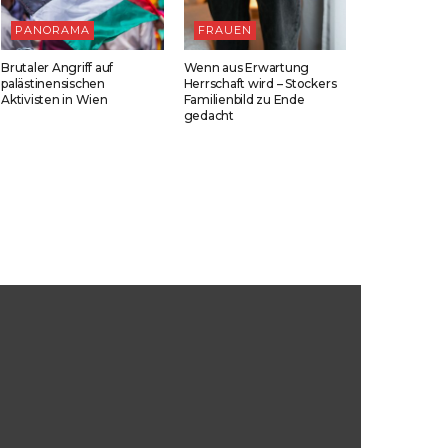
PANORAMA
FRAUEN
Brutaler Angriff auf
Wenn aus Erwartung
palästinensischen
Herrschaft wird – Stockers
Aktivisten in Wien
Familienbild zu Ende
gedacht