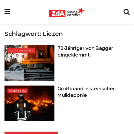
Schlagwort:
Liezen
72-Jähriger von Bagger
KLASSENKAMPF
eingeklemmt
Großbrand in steirischer
PANORAMA
Mülldeponie