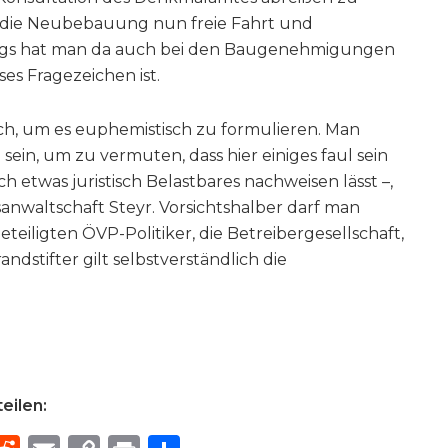
e die Neubebauung nun freie Fahrt und
dings hat man da auch bei den Baugenehmigungen
es Fragezeichen ist.
ich, um es euphemistisch zu formulieren. Man
 sein, um zu vermuten, dass hier einiges faul sein
ch etwas juristisch Belastbares nachweisen lässt –,
anwaltschaft Steyr. Vorsichtshalber darf man
beteiligten ÖVP-Politiker, die Betreibergesellschaft,
ndstifter gilt selbstverständlich die
eilen: