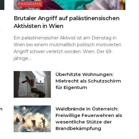
PANORAMA
Brutaler Angriff auf palästinensischen
Aktivisten in Wien
t
Ein palästinensischer Aktivist ist am Dienstag in
Wien bei einem mutmaßlich politisch motivierten
Angriff schwer verletzt worden. Wien. Der 69-
jährige...
Überhitzte Wohnungen:
Mietrecht als Schutzschirm
für Eigentum
m
Waldbrände in Österreich:
Freiwillige Feuerwehren als
wesentliche Stütze der
Brandbekämpfung