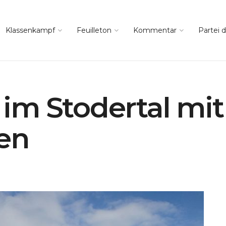
Klassenkampf
Feuilleton
Kommentar
Partei d
im Stodertal mit
en