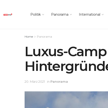
Politik
Panorama
International
Home
Panorama
Luxus-Camp 
Hintergründ
20. März 2021
in
Panorama