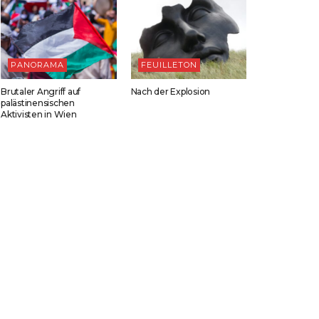
PANORAMA
FEUILLETON
Brutaler Angriff auf
Nach der Explosion
palästinensischen
Aktivisten in Wien