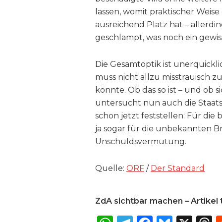
lassen, womit praktischer Weis
ausreichend Platz hat – aller
geschlampt, was noch ein gewiss
Die Gesamtoptik ist unerquickl
muss nicht allzu misstrauisch zu
könnte. Ob das so ist – und ob si
untersucht nun auch die Staats
schon jetzt feststellen: Für die 
ja sogar für die unbekannten Bra
Unschuldsvermutung.
Quelle:
ORF
/
Der Standard
ZdA sichtbar machen – Artikel t