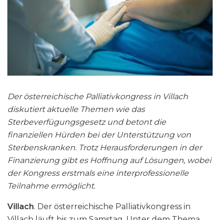
Der österreichische Palliativkongress in Villach
diskutiert aktuelle Themen wie das
Sterbeverfügungsgesetz und betont die
finanziellen Hürden bei der Unterstützung von
Sterbenskranken. Trotz Herausforderungen in der
Finanzierung gibt es Hoffnung auf Lösungen, wobei
der Kongress erstmals eine interprofessionelle
Teilnahme ermöglicht.
Villach
. Der österreichische Palliativkongress in
Villach läuft bis zum Samstag. Unter dem Thema