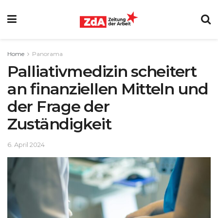
Home
Panorama
Palliativmedizin scheitert
an finanziellen Mitteln und
der Frage der
Zuständigkeit
6. April 2024