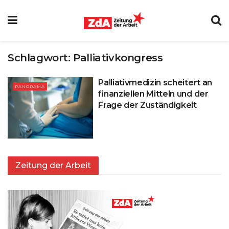
Schlagwort:
Palliativkongress
Palliativmedizin scheitert an
PANORAMA
finanziellen Mitteln und der
Frage der Zuständigkeit
Zeitung der Arbeit