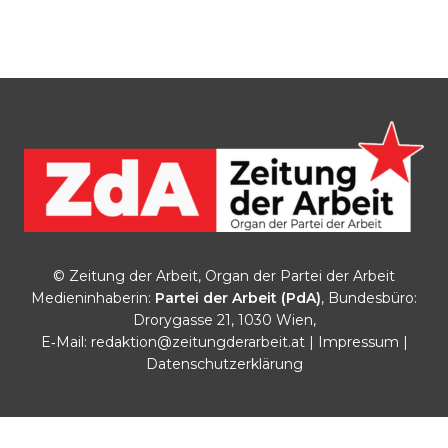
© Zeitung der Arbeit, Organ der Partei der Arbeit
Medieninhaberin:
Partei der Arbeit (PdA)
, Bundesbüro:
Drorygasse 21, 1030 Wien,
E‑Mail:
redaktion@zeitungderarbeit.at
|
Impressum
|
Datenschutzerklärung