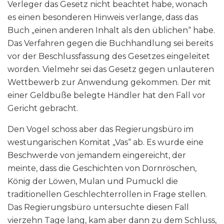
Verleger das Gesetz nicht beachtet habe, wonach
es einen besonderen Hinweis verlange, dass das
Buch „einen anderen Inhalt als den üblichen“ habe.
Das Verfahren gegen die Buchhandlung sei bereits
vor der Beschlussfassung des Gesetzes eingeleitet
worden. Vielmehr sei das Gesetz gegen unlauteren
Wettbewerb zur Anwendung gekommen. Der mit
einer Geldbuße belegte Händler hat den Fall vor
Gericht gebracht.
Den Vogel schoss aber das Regierungsbüro im
westungarischen Komitat „Vas“ ab. Es wurde eine
Beschwerde von jemandem eingereicht, der
meinte, dass die Geschichten von Dornröschen,
König der Löwen, Mulan und Pumuckl die
traditionellen Geschlechterrollen in Frage stellen.
Das Regierungsbüro untersuchte diesen Fall
vierzehn Tage lang, kam aber dann zu dem Schluss,