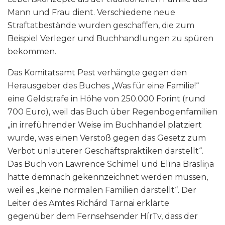
Mann und Frau dient. Verschiedene neue
Straftatbestände wurden geschaffen, die zum
Beispiel Verleger und Buchhandlungen zu spüren
bekommen.
Das Komitatsamt Pest verhängte gegen den
Herausgeber des Buches „Was für eine Familie!“
eine Geldstrafe in Höhe von 250.000 Forint (rund
700 Euro), weil das Buch über Regenbogenfamilien
„in irreführender Weise im Buchhandel platziert
wurde, was einen Verstoß gegen das Gesetz zum
Verbot unlauterer Geschäftspraktiken darstellt“.
Das Buch von Lawrence Schimel und Elīna Brasliņa
hätte demnach gekennzeichnet werden müssen,
weil es „keine normalen Familien darstellt“. Der
Leiter des Amtes Richárd Tarnai erklärte
gegenüber dem Fernsehsender HírTv, dass der