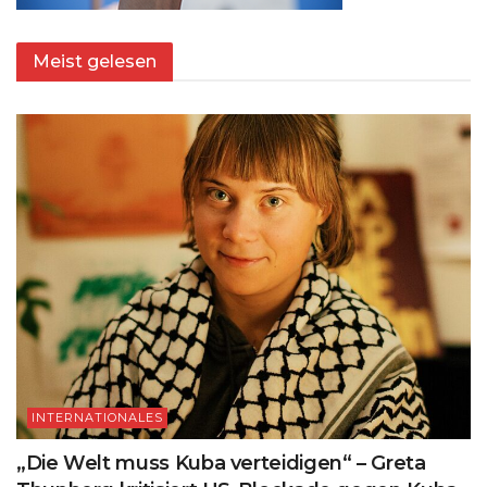
Meist gelesen
INTERNATIONALES
„Die Welt muss Kuba verteidigen“ – Greta