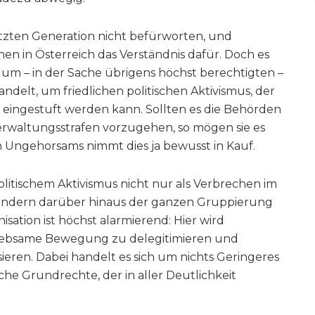
zten Generation nicht befürworten, und
en in Österreich das Verständnis dafür. Doch es
ch um – in der Sache übrigens höchst berechtigten –
handelt, um friedlichen politischen Aktivismus, der
am eingestuft werden kann. Sollten es die Behörden
 Verwaltungsstrafen vorzugehen, so mögen sie es
en Ungehorsams nimmt dies ja bewusst in Kauf.
olitischem Aktivismus nicht nur als Verbrechen im
sondern darüber hinaus der ganzen Gruppierung
isation ist höchst alarmierend: Hier wird
liebsame Bewegung zu delegitimieren und
sieren. Dabei handelt es sich um nichts Geringeres
che Grundrechte, der in aller Deutlichkeit