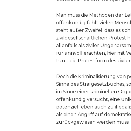
Man muss die Methoden der Let
offenkundig fehlt vielen Mensch
steht außer Zweifel, dass es si
zivilgesellschaftlichen Protest 
allenfalls als ziviler Ungehors
für sinnvoll erachten, hier mit
tun – die Protestform des zivil
Doch die Kriminalisierung von p
Sinne des Strafgesetzbuches, 
im Sinne einer kriminellen Organ
offenkundig versucht, eine un
potenziell eben auch zu illegali
als einen Angriff auf demokratis
zurückgewiesen werden muss.