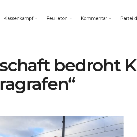
Klassenkampf
Feuilleton
Kommentar
Partei d
schaft bedroht 
ragrafen“