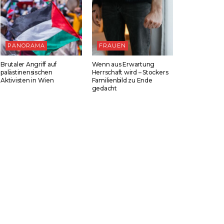
PANORAMA
FRAUEN
Brutaler Angriff auf
Wenn aus Erwartung
palästinensischen
Herrschaft wird – Stockers
Aktivisten in Wien
Familienbild zu Ende
gedacht