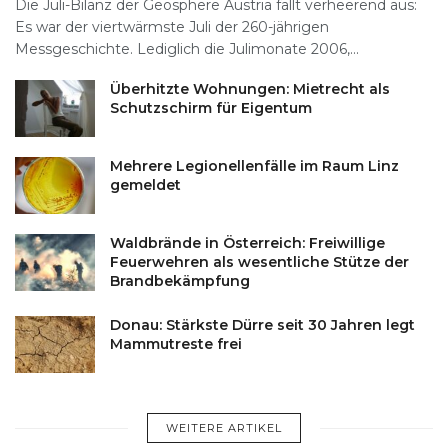
Die Juli-Bilanz der Geosphere Austria fällt verheerend aus:
Es war der viertwärmste Juli der 260-jährigen
Messgeschichte. Lediglich die Julimonate 2006,...
Überhitzte Wohnungen: Mietrecht als
Schutzschirm für Eigentum
Mehrere Legionellenfälle im Raum Linz
gemeldet
Waldbrände in Österreich: Freiwillige
Feuerwehren als wesentliche Stütze der
Brandbekämpfung
Donau: Stärkste Dürre seit 30 Jahren legt
Mammutreste frei
WEITERE ARTIKEL