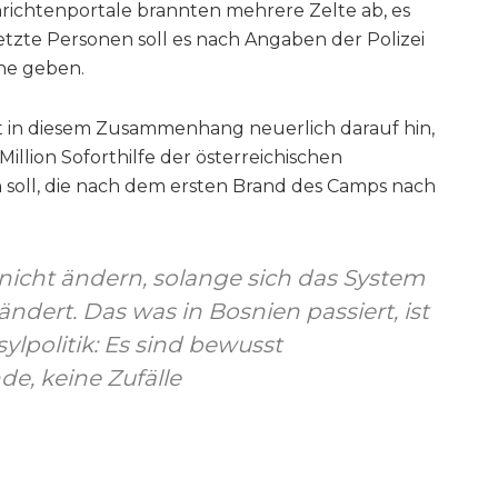
richtenportale brannten mehrere Zelte ab, es
etzte Personen soll es nach Angaben der Polizei
ne geben.
 in diesem Zusammenhang neuerlich darauf hin,
 Million Soforthilfe der österreichischen
soll, die nach dem ersten Brand des Camps nach
 nicht ändern, solange sich das System
ändert. Das was in Bosnien passiert, ist
ylpolitik: Es sind bewusst
e, keine Zufälle