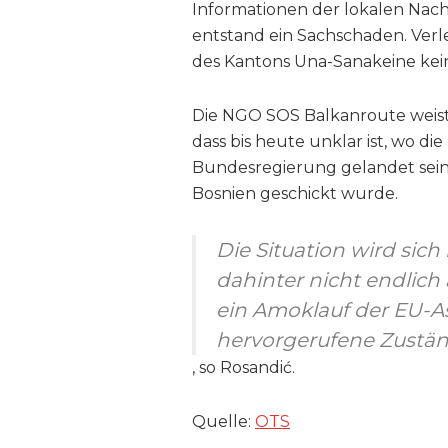
Informationen der lokalen Nach
entstand ein Sachschaden. Verl
des Kantons Una-Sanakeine kei
Die NGO SOS Balkanroute weist
dass bis heute unklar ist, wo die
Bundesregierung gelandet sein 
Bosnien geschickt wurde.
Die Situation wird sich
dahinter nicht endlich 
ein Amoklauf der EU-As
hervorgerufene Zuständ
, so Rosandić.
Quelle:
OTS