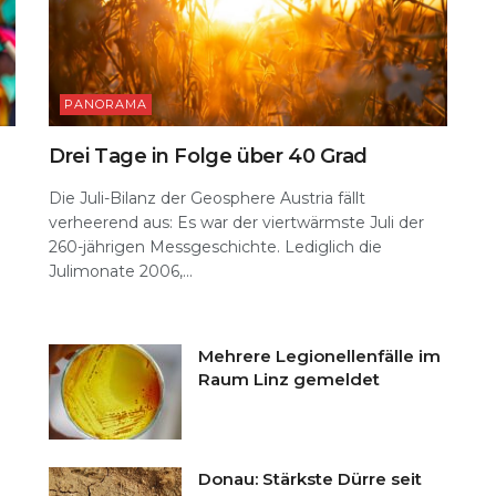
PANORAMA
Drei Tage in Folge über 40 Grad
Die Juli-Bilanz der Geosphere Austria fällt
verheerend aus: Es war der viertwärmste Juli der
260-jährigen Messgeschichte. Lediglich die
n
Julimonate 2006,...
Mehrere Legionellenfälle im
Raum Linz gemeldet
Donau: Stärkste Dürre seit