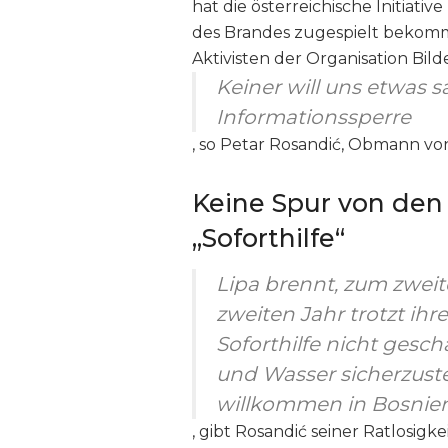
hat die österreichische Initiati
des Brandes zugespielt bekomm
Aktivisten der Organisation Bild
Keiner will uns etwas s
Informationssperre
, so Petar Rosandić, Obmann vo
Keine Spur von den 
„Soforthilfe“
Lipa brennt, zum zweit
zweiten Jahr trotzt ih
Soforthilfe nicht gescha
und Wasser sicherzuste
willkommen in Bosnien
, gibt Rosandić seiner Ratlosigke