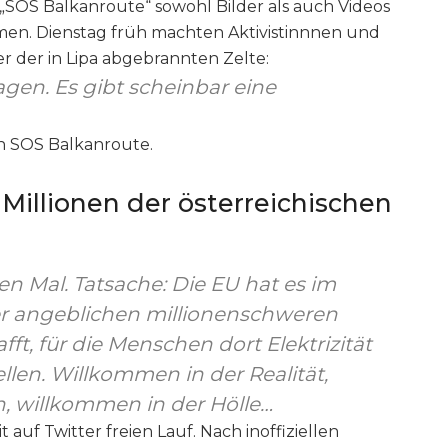
ve „SOS Balkanroute“ sowohl Bilder als auch Videos
en. Dienstag früh machten Aktivistinnnen und
er der in Lipa abgebrannten Zelte:
agen. Es gibt scheinbar eine
n SOS Balkanroute.
Millionen der österreichischen
en Mal. Tatsache: Die EU hat es im
rer angeblichen millionenschweren
fft, für die Menschen dort Elektrizität
llen. Willkommen in der Realität,
, willkommen in der Hölle…
it auf Twitter freien Lauf. Nach inoffiziellen