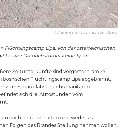
Aufnahme am Morgen nach dem Brand.
n Flüchtlingscamp Lipa. Von der österreichischen
gibt es vor Ort noch immer keine Spur.
ößere Zeltunterkünfte sind vorgestern, am 27.
m bosnischen Flüchtlingscamp Lipa abgebrannt,
ter zum Schauplatz einer humanitären
efindet sich drei Autostunden vom
rnt.
tellen noch bedeckt halten und weder zu
hen Folgen des Brandes Stellung nehmen wollen,