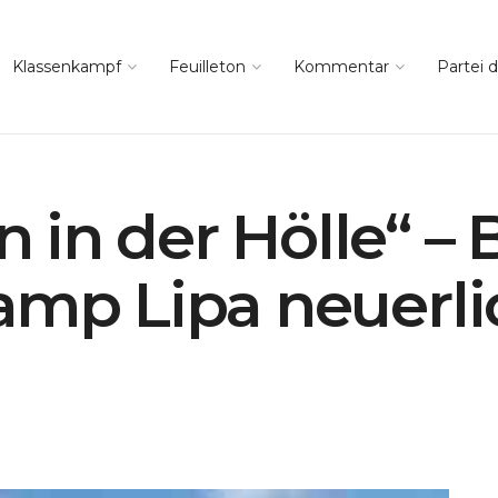
Klassenkampf
Feuilleton
Kommentar
Partei d
in der Hölle“ – 
amp Lipa neuerli