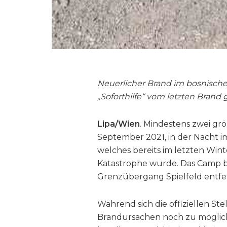
Neuerlicher Brand im bosnische
„Soforthilfe“ vom letzten Brand 
Lipa/Wien
. Mindestens zwei gr
September 2021, in der Nacht i
welches bereits im letzten Win
Katastrophe wurde. Das Camp b
Grenzübergang Spielfeld entfe
Während sich die offiziellen S
Brandursachen noch zu möglic