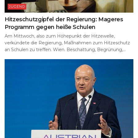
JUGEND
Hitzeschutzgipfel der Regierung: Mageres
Programm gegen heiße Schulen
Am Mittwoch, also zum Höhepunkt der Hitzewelle,
verkündete die Regierung, Maßnahmen zum Hitzeschutz
an Schulen zu treffen. Wien. Beschattung, Begrünung,...