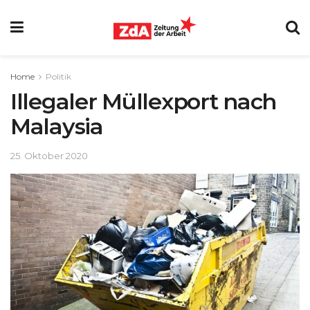
Home
Politik
Illegaler Müllexport nach
Malaysia
25. Oktober 2020