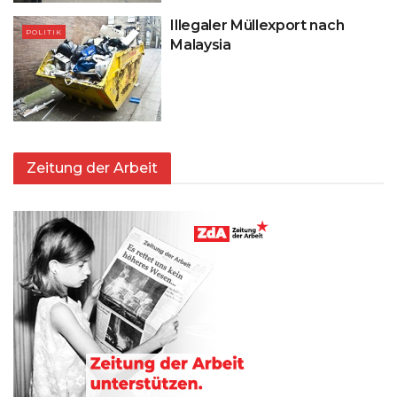
Illegaler Müllexport nach
POLITIK
Malaysia
Zeitung der Arbeit