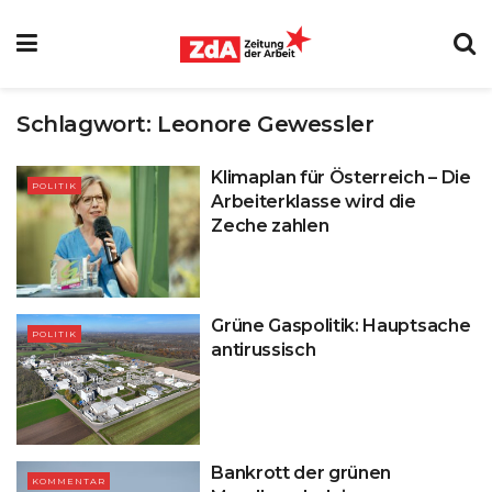
Schlagwort:
Leonore Gewessler
Klimaplan für Österreich – Die
POLITIK
Arbeiterklasse wird die
Zeche zahlen
Grüne Gaspolitik: Hauptsache
POLITIK
antirussisch
Bankrott der grünen
KOMMENTAR