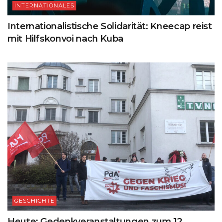
INTERNATIONALES
Internationalistische Solidarität: Kneecap reist
mit Hilfskonvoi nach Kuba
GESCHICHTE
Heute: Gedenkveranstaltungen zum 12.