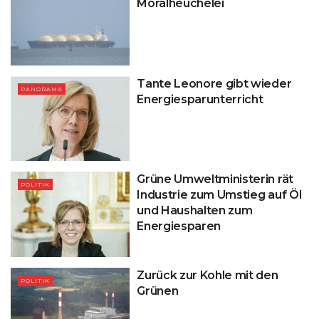
Moralheuchelei
Tante Leonore gibt wieder
PANORAMA
Energiesparunterricht
Grüne Umweltministerin rät
POLITIK
Industrie zum Umstieg auf Öl
und Haushalten zum
Energiesparen
Zurück zur Kohle mit den
POLITIK
Grünen