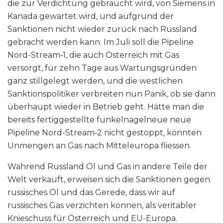
die zur Verdichtung gebraucht wird, von Siemens in
Kanada gewartet wird, und aufgrund der
Sanktionen nicht wieder zurück nach Russland
gebracht werden kann. Im Juli soll die Pipeline
Nord-Stream‑1, die auch Österreich mit Gas
versorgt, für zehn Tage aus Wartungsgründen
ganz stillgelegt werden, und die westlichen
Sanktionspolitiker verbreiten nun Panik, ob sie dann
überhaupt wieder in Betrieb geht. Hätte man die
bereits fertiggestellte funkelnagelneue neue
Pipeline Nord-Stream‑2 nicht gestoppt, könnten
Unmengen an Gas nach Mitteleuropa fliessen.
Während Russland Öl und Gas in andere Teile der
Welt verkauft, erweisen sich die Sanktionen gegen
russisches Öl und das Gerede, dass wir auf
russisches Gas verzichten können, als veritabler
Knieschuss für Österreich und EU-Europa.