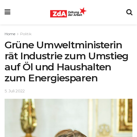
Home
Politik
Grüne Umweltministerin
rät Industrie zum Umstieg
auf Öl und Haushalten
zum Energiesparen
5. Juli 2022