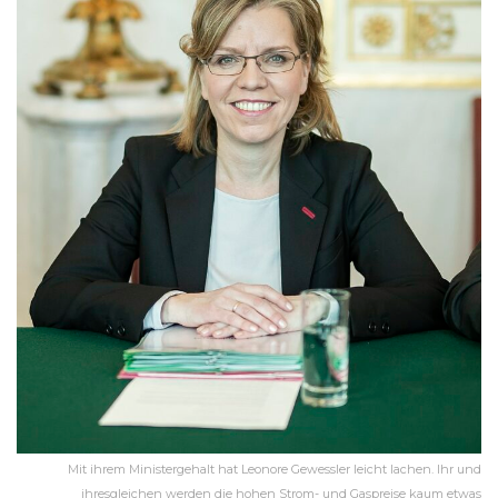
Mit ihrem Ministergehalt hat Leonore Gewessler leicht lachen. Ihr und
ihresgleichen werden die hohen Strom- und Gaspreise kaum etwas