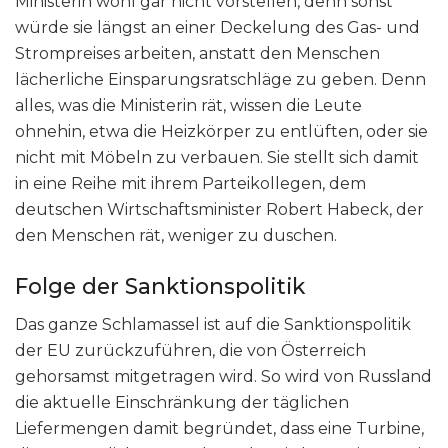
Ministerin wohl gar nicht vorstellen, denn sonst
würde sie längst an einer Deckelung des Gas- und
Strompreises arbeiten, anstatt den Menschen
lächerliche Einsparungsratschläge zu geben. Denn
alles, was die Ministerin rät, wissen die Leute
ohnehin, etwa die Heizkörper zu entlüften, oder sie
nicht mit Möbeln zu verbauen. Sie stellt sich damit
in eine Reihe mit ihrem Parteikollegen, dem
deutschen Wirtschaftsminister Robert Habeck, der
den Menschen rät, weniger zu duschen.
Folge der Sanktionspolitik
Das ganze Schlamassel ist auf die Sanktionspolitik
der EU zurückzuführen, die von Österreich
gehorsamst mitgetragen wird. So wird von Russland
die aktuelle Einschränkung der täglichen
Liefermengen damit begründet, dass eine Turbine,