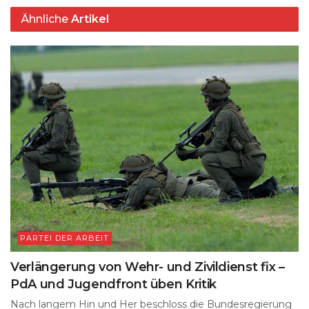
Ähnliche
Artikel
PARTEI DER ARBEIT
Verlängerung von Wehr- und Zivildienst fix –
PdA und Jugendfront üben Kritik
Nach langem Hin und Her beschloss die Bundesregierung