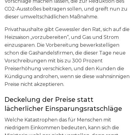
Vorschläge machen lassen, die zur Reduktion des
CO2-Ausstoßes beitragen sollen, und greift nun zu
dieser umweltschädlichen Maßnahme.
Privathaushalte gibt Gewessler den Rat, sich auf die
Heizsaison „vorzubereiten“, und Gas und Strom
einzusparen. Die Vorbereitung bewerkstelligen
schon die Gashandelsfirmen, die dieser Tage neue
Vorschreibungen mit bis zu 300 Prozent
Preiserhöhung verschicken, und den Kunden die
Kündigung androhen, wenn sie diese wahnsinnigen
Preise nicht akzeptieren.
Deckelung der Preise statt
lächerlicher Einsparungsratschläge
Welche Katastrophen das für Menschen mit
niedrigem Einkommen bedeuten, kann sich die