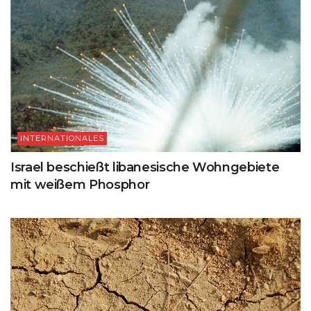
INTERNATIONALES
Israel beschießt libanesische Wohngebiete
mit weißem Phosphor