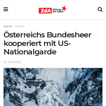
Home
Politik
Österreichs Bundesheer
kooperiert mit US-
Nationalgarde
13. Mai 2022