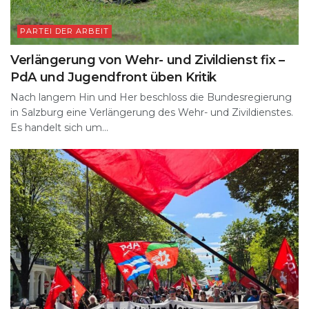
PARTEI DER ARBEIT
Verlängerung von Wehr- und Zivildienst fix –
PdA und Jugendfront üben Kritik
Nach langem Hin und Her beschloss die Bundesregierung
in Salzburg eine Verlängerung des Wehr- und Zivildienstes.
Es handelt sich um...