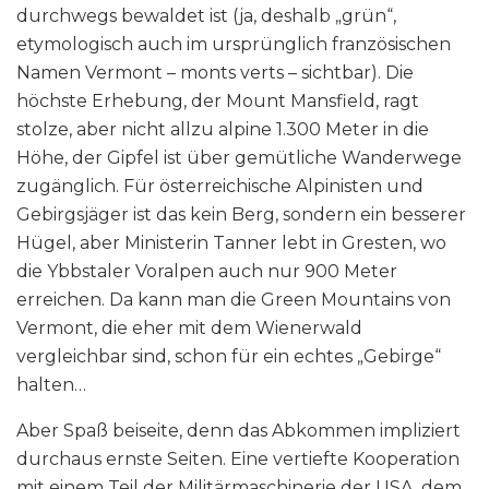
durchwegs bewaldet ist (ja, deshalb „grün“,
etymologisch auch im ursprünglich französischen
Namen Vermont – monts verts – sichtbar). Die
höchste Erhebung, der Mount Mansfield, ragt
stolze, aber nicht allzu alpine 1.300 Meter in die
Höhe, der Gipfel ist über gemütliche Wanderwege
zugänglich. Für österreichische Alpinisten und
Gebirgsjäger ist das kein Berg, sondern ein besserer
Hügel, aber Ministerin Tanner lebt in Gresten, wo
die Ybbstaler Voralpen auch nur 900 Meter
erreichen. Da kann man die Green Mountains von
Vermont, die eher mit dem Wienerwald
vergleichbar sind, schon für ein echtes „Gebirge“
halten…
Aber Spaß beiseite, denn das Abkommen impliziert
durchaus ernste Seiten. Eine vertiefte Kooperation
mit einem Teil der Militärmaschinerie der USA, dem