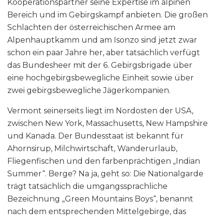
Kooperationspartner seine Expertise im alpinen
Bereich und im Gebirgskampf anbieten. Die großen
Schlachten der österreichischen Armee am
Alpenhauptkamm und am Isonzo sind jetzt zwar
schon ein paar Jahre her, aber tatsächlich verfügt
das Bundesheer mit der 6. Gebirgsbrigade über
eine hochgebirgsbewegliche Einheit sowie über
zwei gebirgsbewegliche Jägerkompanien.
Vermont seinerseits liegt im Nordosten der USA,
zwischen New York, Massachusetts, New Hampshire
und Kanada. Der Bundesstaat ist bekannt für
Ahornsirup, Milchwirtschaft, Wanderurlaub,
Fliegenfischen und den farbenprächtigen „Indian
Summer“. Berge? Na ja, geht so: Die Nationalgarde
trägt tatsächlich die umgangssprachliche
Bezeichnung „Green Mountains Boys“, benannt
nach dem entsprechenden Mittelgebirge, das