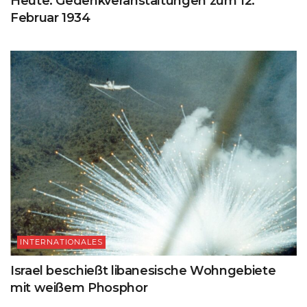
Heute: Gedenkveranstaltungen zum 12.
Februar 1934
INTERNATIONALES
Israel beschießt libanesische Wohngebiete
mit weißem Phosphor