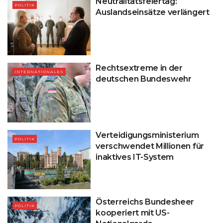
Neutralitätsfeiertag:
POLITIK
Auslandseinsätze verlängert
Rechtsextreme in der
INTERNATIONALES
deutschen Bundeswehr
Verteidigungsministerium
POLITIK
verschwendet Millionen für
inaktives IT-System
Österreichs Bundesheer
POLITIK
kooperiert mit US-