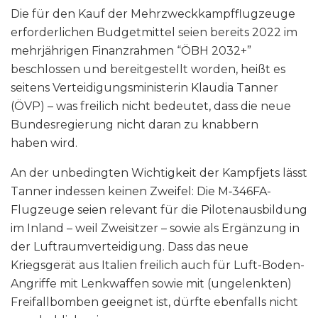
Die für den Kauf der Mehrzweckkampfflugzeuge
erforderlichen Budgetmittel seien bereits 2022 im
mehrjährigen Finanzrahmen “ÖBH 2032+”
beschlossen und bereitgestellt worden, heißt es
seitens Verteidigungsministerin Klaudia Tanner
(ÖVP) – was freilich nicht bedeutet, dass die neue
Bundesregierung nicht daran zu knabbern
haben wird.
An der unbedingten Wichtigkeit der Kampfjets lässt
Tanner indessen keinen Zweifel: Die M‑346FA-
Flugzeuge seien relevant für die Pilotenausbildung
im Inland – weil Zweisitzer – sowie als Ergänzung in
der Luftraumverteidigung. Dass das neue
Kriegsgerät aus Italien freilich auch für Luft-Boden-
Angriffe mit Lenkwaffen sowie mit (ungelenkten)
Freifallbomben geeignet ist, dürfte ebenfalls nicht