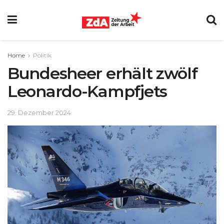
Home
Politik
Bundesheer erhält zwölf
Leonardo-Kampfjets
29. Dezember 2024