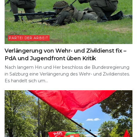
PARTEI DER ARBEIT
Verlängerung von Wehr- und Zivildienst fix –
PdA und Jugendfront üben Kritik
Nach langem Hin und Her beschloss die Bundesregierung
in Salzburg eine Verlängerung des Wehr- und Zivildienstes.
Es handelt sich um...