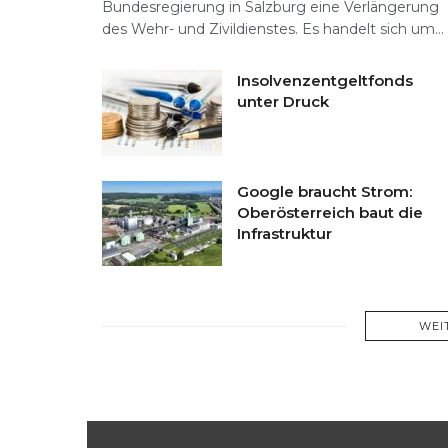
Bundesregierung in Salzburg eine Verlängerung
des Wehr- und Zivildienstes. Es handelt sich um...
Insolvenzentgeltfonds
unter Druck
Google braucht Strom:
Oberösterreich baut die
Infrastruktur
WEI