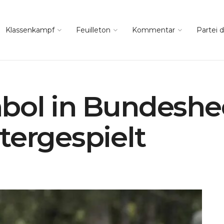
Klassenkampf
Feuilleton
Kommentar
Partei d
bol in Bundeshe
tergespielt