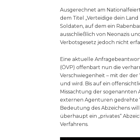
Ausgerechnet am Nationalfeier
dem Titel „Verteidige dein Land
Soldaten, auf dem ein Rabenbann
ausschließlich von Neonazis un
Verbotsgesetz jedoch nicht erfas
Eine aktuelle Anfragebeantwor
(ÖVP) offenbart nun die verhar
Verschwiegenheit – mit der der
und wird. Bis auf ein offensicht
Missachtung der sogenannten An
externen Agenturen gedrehte V
Bedeutung des Abzeichens will m
überhaupt ein „privates“ Abze
Verfahrens.