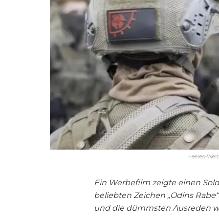
Heeres-Werb
Ein Werbefilm zeigte einen Sol
beliebten Zeichen „Odins Rabe“. 
und die dümmsten Ausreden we