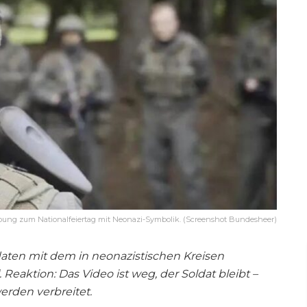
ung zum Nationalfeiertag mit Neonazi-Symbolik. (Screenshot Bundesheer)
daten mit dem in neonazistischen Kreisen
Reaktion: Das Video ist weg, der Soldat bleibt –
rden verbreitet.