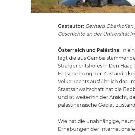
Gastautor:
Gerhard Oberkofler, ge
Geschichte an der Universität I
Österreich und Palästina
. In e
legt die aus Gambia stammende 
Strafgerichtshofes in Den Haa
Entscheidung der Zuständigkeit 
Völkerrechts ausführlich dar. I
Staatsanwaltschaft hat die Beo
und ist weiterhin der Ansicht, d
palästinensische Gebiet zuständi
Wie hat die unabhängige, neutr
Erhebungen der Internationale