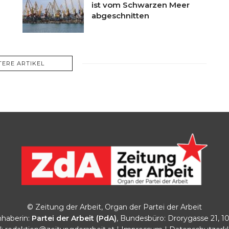
ist vom Schwarzen Meer
abgeschnitten
TERE ARTIKEL
© Zeitung der Arbeit, Organ der Partei der Arbeit
haberin:
Partei der Arbeit (PdA)
, Bundesbüro: Drorygasse 21, 1