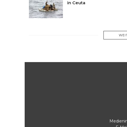
in Ceuta
WEI
Medienin