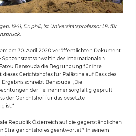
b. 1941, Dr. phil., ist Universitätsprofessor i.R. für
nnsbruck.
inem am 30. April 2020 veröffentlichten Dokument
Spitzenstaatsanwältin des Internationalen
g Fatou Bensouda die Begründung für ihre
dieses Gerichtshofes für Palästina auf Basis des
m Ergebnis schreibt Bensouda: „Die
bachtungen der Teilnehmer sorgfältig geprüft
ass der Gerichtshof für das besetzte
g ist.“
ale Republik Österreich auf die gegenständlichen
n Strafgerichtshofes geantwortet? In seinem