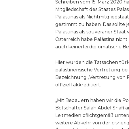
Schreiben vom 15. März 2020 hat
Mitgliedschaft des Staates Pal
Palästinas als Nichtmitgliedsta
gestimmt zu haben. Das sollte j
Palästinas als souveräner Staat 
Österreich habe Palästina nich
auch keinerlei diplomatische Be
Hier wurden die Tatsachen türkis
palästinensische Vertretung be
Bezeichnung „Vertretung von Pa
offiziell akkreditiert.
„Mit Bedauern haben wir die Po
Botschafter Salah Abdel Shafi a
Leitmedien pflichtgemäß unters
weitere Abkehr von der bisherig