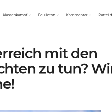
Klassenkampf
Feuilleton
Kommentar
Partei d
rreich mit den
hten zu tun? Wir
e!