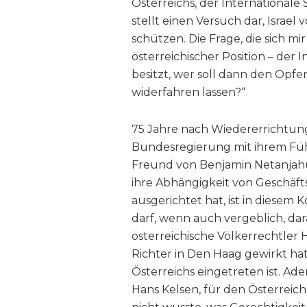
Österreichs, der Internationale S
stellt einen Versuch dar, Israel
schützen. Die Frage, die sich mir
österreichischer Position – der 
besitzt, wer soll dann den Opf
widerfahren lassen?“
75 Jahre nach Wiedererrichtung
Bundesregierung mit ihrem Führ
Freund von Benjamin Netanjahu i
ihre Abhängigkeit von Geschäfts
ausgerichtet hat, ist in diesem 
darf, wenn auch vergeblich, da
österreichische Völkerrechtler 
Richter in Den Haag gewirkt hat
Österreichs eingetreten ist. Ader
Hans Kelsen, für den Österreich