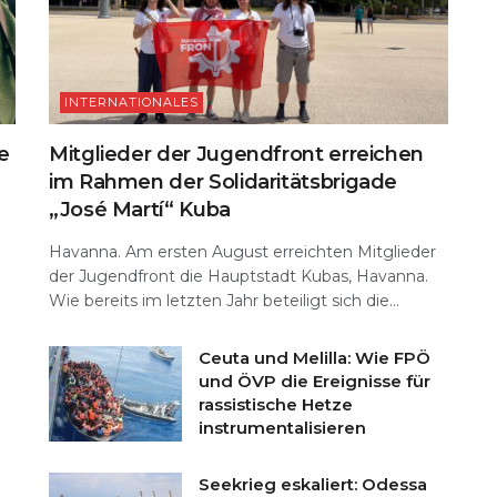
INTERNATIONALES
e
Mitglieder der Jugendfront erreichen
im Rahmen der Solidaritätsbrigade
„José Martí“ Kuba
Havanna. Am ersten August erreichten Mitglieder
der Jugendfront die Hauptstadt Kubas, Havanna.
Wie bereits im letzten Jahr beteiligt sich die...
Ceuta und Melilla: Wie FPÖ
und ÖVP die Ereignisse für
rassistische Hetze
instrumentalisieren
Seekrieg eskaliert: Odessa