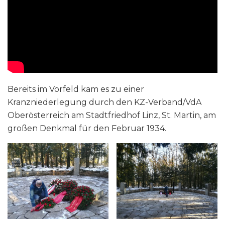
Bereits im Vorfeld kam es zu einer
Kranzniederlegung durch den KZ-Verband/VdA
Oberösterreich am Stadtfriedhof Linz, St. Martin, am
großen Denkmal für den Februar 1934.