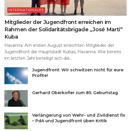
INTERNATIONALES
Mitglieder der Jugendfront erreichen im
Rahmen der Solidaritätsbrigade „José Martí“
Kuba
Havanna. Am ersten August erreichten Mitglieder der
Jugendfront die Hauptstadt Kubas, Havanna. Wie bereits
im letzten Jahr beteiligt sich die...
Jugendfront: Wir schwitzen nicht für eure
Profite!
Gerhard Oberkofler zum 85. Geburtstag
Verlängerung von Wehr- und Zivildienst fix
– PdA und Jugendfront üben Kritik