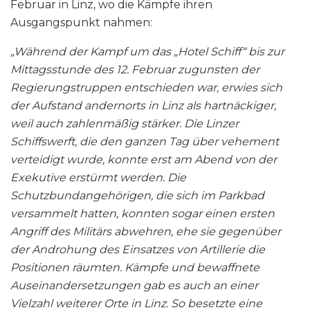
Februar in Linz, wo die Kämpfe ihren
Ausgangspunkt nahmen:
„Während der Kampf um das „Hotel Schiff“ bis zur
Mittagsstunde des 12. Februar zugunsten der
Regierungstruppen entschieden war, erwies sich
der Aufstand andernorts in Linz als hartnäckiger,
weil auch zahlenmäßig stärker. Die Linzer
Schiffswerft, die den ganzen Tag über vehement
verteidigt wurde, konnte erst am Abend von der
Exekutive erstürmt werden. Die
Schutzbundangehörigen, die sich im Parkbad
versammelt hatten, konnten sogar einen ersten
Angriff des Militärs abwehren, ehe sie gegenüber
der Androhung des Einsatzes von Artillerie die
Positionen räumten. Kämpfe und bewaffnete
Auseinandersetzungen gab es auch an einer
Vielzahl weiterer Orte in Linz.
So besetzte eine