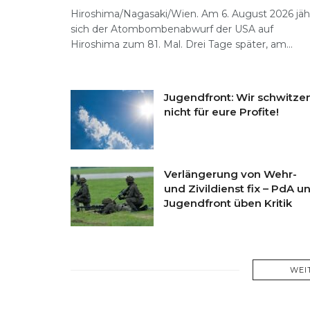
Hiroshima/Nagasaki/Wien. Am 6. August 2026 jäh
sich der Atombombenabwurf der USA auf
Hiroshima zum 81. Mal. Drei Tage später, am...
Jugendfront: Wir schwitze
nicht für eure Profite!
Verlängerung von Wehr-
und Zivildienst fix – PdA u
Jugendfront üben Kritik
WEI