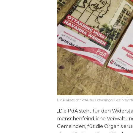
Die Plakate der PdA zur Ottakringer Bezirksver
„Die PdA steht für den Widerst
menschenfeindliche Verwaltung
Gemeinden, für die Organisier