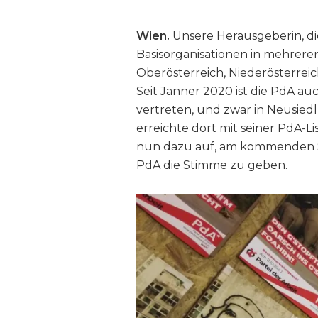
Wien.
Unsere Herausgeberin, di
Basisorganisationen in mehreren
Oberösterreich, Niederösterreic
Seit Jänner 2020 ist die PdA a
vertreten, und zwar in Neusiedl
erreichte dort mit seiner PdA-Li
nun dazu auf, am kommenden So
PdA die Stimme zu geben.