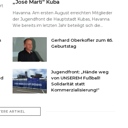
„José Martí“ Kuba
rt
Havanna. Am ersten August erreichten Mitglieder
der Jugendfront die Hauptstadt Kubas, Havanna.
Wie bereits im letzten Jahr beteiligt sich die...
n
Gerhard Oberkofler zum 85.
Geburtstag
Jugendfront: „Hände weg
nd
von UNSEREM Fußball!
Solidarität statt
Kommerzialisierung!“
TERE ARTIKEL