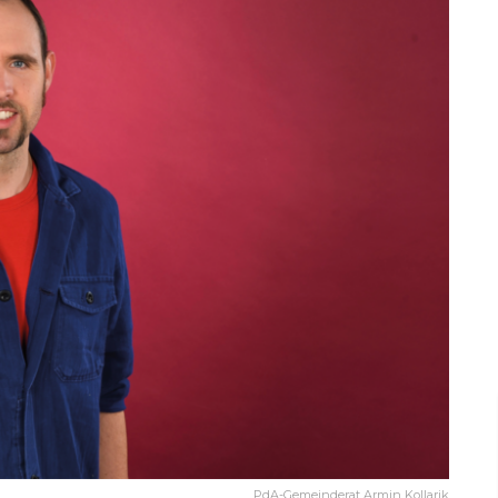
PdA-Gemeinderat Armin Kollarik