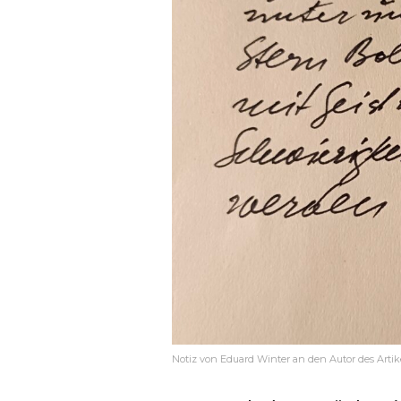
Notiz von Eduard Winter an den Autor des Artike