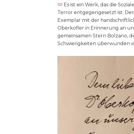
Es ist ein Werk, das die Sozia
[59]
Terror entgegengesetzt ist. Dem
Exemplar mit der handschriftli
Oberkofler in Erinnerung an uns
gemeinsamen Stern Bolzano, der 
Schwierigkeiten überwunden w