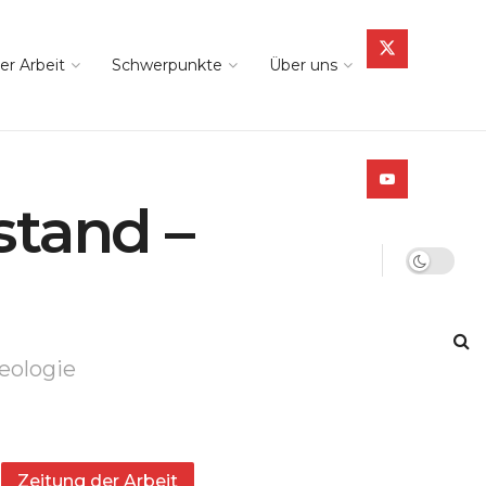
er Arbeit
Schwerpunkte
Über uns
stand –
eologie
Zeitung der Arbeit