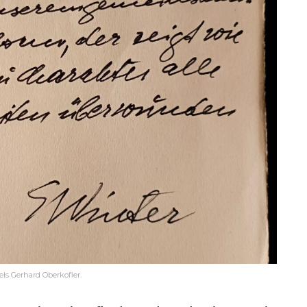
ls Gerhard Oberkofler.