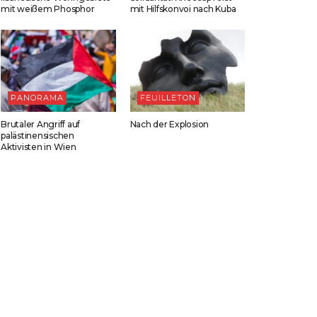
mit weißem Phosphor
mit Hilfskonvoi nach Kuba
PANORAMA
FEUILLETON
Brutaler Angriff auf
Nach der Explosion
palästinensischen
Aktivisten in Wien