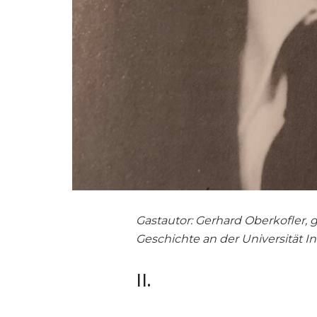
Gastautor: Gerhard Oberkofler, geb
Geschichte an der Universität I
II.