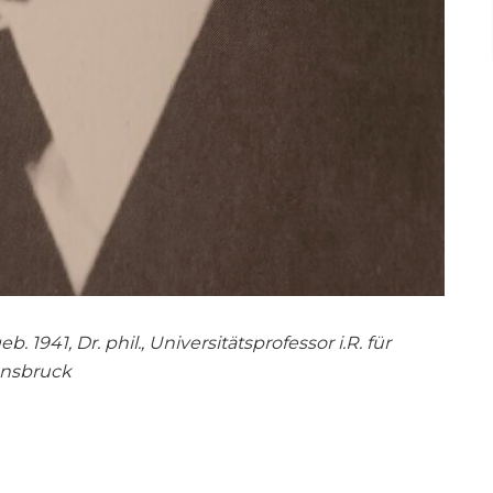
. 1941, Dr. phil., Universitätsprofessor i.R. für
nnsbruck