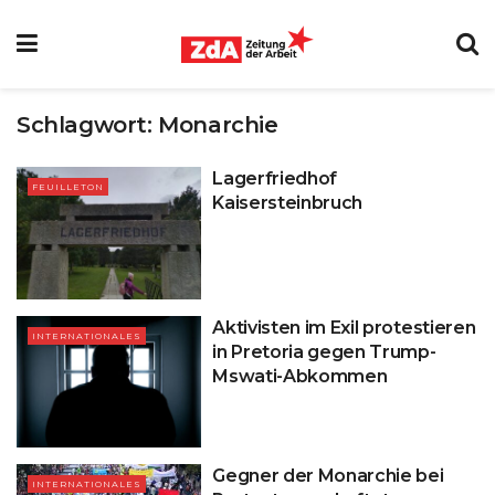
Schlagwort:
Monarchie
Lagerfriedhof
FEUILLETON
Kaisersteinbruch
Aktivisten im Exil protestieren
INTERNATIONALES
in Pretoria gegen Trump-
Mswati-Abkommen
Gegner der Monarchie bei
INTERNATIONALES