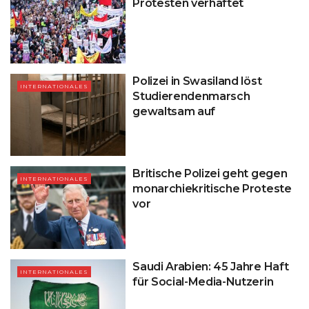
Protesten verhaftet
Polizei in Swasiland löst
INTERNATIONALES
Studierendenmarsch
gewaltsam auf
Britische Polizei geht gegen
INTERNATIONALES
monarchiekritische Proteste
vor
Saudi Arabien: 45 Jahre Haft
INTERNATIONALES
für Social-Media-Nutzerin