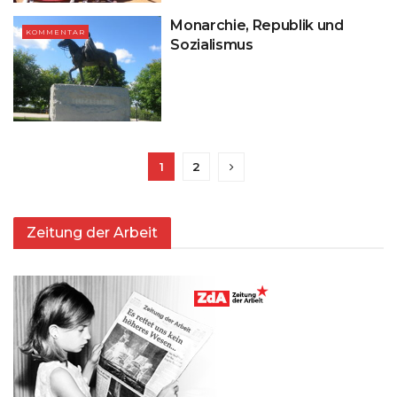
Monarchie, Republik und
KOMMENTAR
Sozialismus
1
2
Zeitung der Arbeit