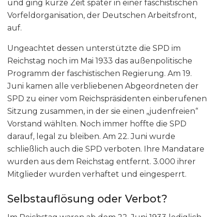
und ging kurze Zeit später in einer faschistischen
Vorfeldorganisation, der Deutschen Arbeitsfront,
auf.
Ungeachtet dessen unterstützte die SPD im
Reichstag noch im Mai 1933 das außenpolitische
Programm der faschistischen Regierung. Am 19.
Juni kamen alle verbliebenen Abgeordneten der
SPD zu einer vom Reichspräsidenten einberufenen
Sitzung zusammen, in der sie einen „judenfreien“
Vorstand wählten. Noch immer hoffte die SPD
darauf, legal zu bleiben. Am 22. Juni wurde
schließlich auch die SPD verboten. Ihre Mandatare
wurden aus dem Reichstag entfernt. 3.000 ihrer
Mitglieder wurden verhaftet und eingesperrt.
Selbstauflösung oder Verbot?