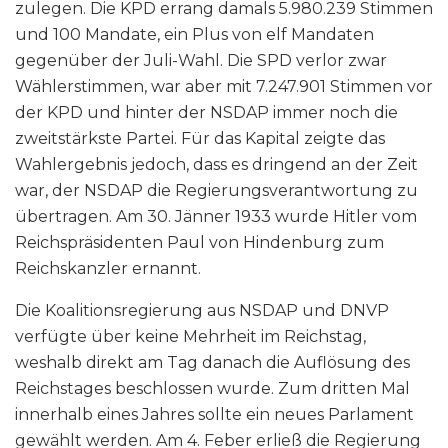
zulegen. Die KPD errang damals 5.980.239 Stimmen
und 100 Mandate, ein Plus von elf Mandaten
gegenüber der Juli-Wahl. Die SPD verlor zwar
Wählerstimmen, war aber mit 7.247.901 Stimmen vor
der KPD und hinter der NSDAP immer noch die
zweitstärkste Partei. Für das Kapital zeigte das
Wahlergebnis jedoch, dass es dringend an der Zeit
war, der NSDAP die Regierungsverantwortung zu
übertragen. Am 30. Jänner 1933 wurde Hitler vom
Reichspräsidenten Paul von Hindenburg zum
Reichskanzler ernannt.
Die Koalitionsregierung aus NSDAP und DNVP
verfügte über keine Mehrheit im Reichstag,
weshalb direkt am Tag danach die Auflösung des
Reichstages beschlossen wurde. Zum dritten Mal
innerhalb eines Jahres sollte ein neues Parlament
gewählt werden. Am 4. Feber erließ die Regierung