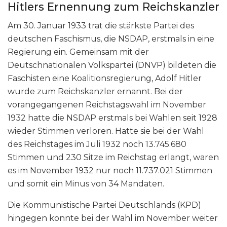
Hitlers Ernennung zum Reichskanzler
Am 30. Januar 1933 trat die stärkste Partei des
deutschen Faschismus, die NSDAP, erstmals in eine
Regierung ein. Gemeinsam mit der
Deutschnationalen Volkspartei (DNVP) bildeten die
Faschisten eine Koalitionsregierung, Adolf Hitler
wurde zum Reichskanzler ernannt. Bei der
vorangegangenen Reichstagswahl im November
1932 hatte die NSDAP erstmals bei Wahlen seit 1928
wieder Stimmen verloren. Hatte sie bei der Wahl
des Reichstages im Juli 1932 noch 13.745.680
Stimmen und 230 Sitze im Reichstag erlangt, waren
es im November 1932 nur noch 11.737.021 Stimmen
und somit ein Minus von 34 Mandaten.
Die Kommunistische Partei Deutschlands (KPD)
hingegen konnte bei der Wahl im November weiter