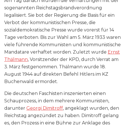
Am Tag danach wurden die Verhaftungen mit der
sogenannten Reichstagsbrandverordnung
legalisiert. Sie bot der Regierung die Basis für ein
Verbot der kommunistischen Presse, die
sozialdemokratische Presse wurde vorerst für 14
Tage verboten. Bis zur Wahl am 5. März 1933 waren
viele führende Kommunisten und kommunistische
Mandatare verhaftet worden. Zuletzt wurde
Ernst
Thälmann
, Vorsitzender der KPD, durch Verrat am
3. März festgenommen. Thälmann wurde 18.
August 1944 auf direkten Befehl Hitlers im KZ
Buchenwald ermordet.
Die deutschen Faschisten inszenierten einen
Schauprozess, in dem mehrere Kommunisten,
darunter
Georgi Dimitroff
, angeklagt wurden, den
Reichstag angezündet zu haben. Dimitroff gelang
es, den Prozess in eine Bühne zur Anklage des