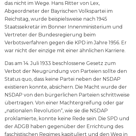
das nicht im Wege. Hans Ritter von Lex,
Abgeordneter der Bayrischen Volkspartei im
Reichstag, wurde beispielsweise nach 1945
Staatssekretär im Bonner Innenministerium und
Vertreter der Bundesregierung beim
Verbotsverfahren gegen die KPD im Jahre 1956. Er
war nicht der einzige mit einer ähnlichen Karriere.
Das am 14. Juli 1933 beschlossene Gesetz zum
Verbot der Neugründung von Parteien sollte den
Status quo, dass keine Partei neben der NSDAP
existieren konnte, absichern. Die Macht wurde der
NSDAP von den bürgerlichen Parteien schrittweise
übertragen. Von einer Machtergreifung oder gar
„nationalen Revolution“, wie sie die NSDAP
proklamierte, konnte keine Rede sein. Die SPD und
der ADGB haben gegenüber der Errichtung des
faschistischen Regimes kapituliert und den Weg in