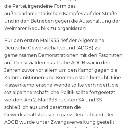
die Partei, irgendeine Form des
außerparlamentarischen Kampfes auf der Straße
und in den Betrieben gegen die Ausschaltung der
Weimarer Republik zu organisieren.
Für den ersten Mai 1933 rief der Allgemeine
Deutsche Gewerkschaftsbund (ADGB) zu
gemeinsamen Demonstrationen mit den Faschisten
auf. Der sozialdemokratische ADGB war in den
Jahren zuvor vor allem um den Kampf gegen die
Kommunistinnen und Kommunisten bemüht. Eine
klassenkämpferische Wende sollte verhindert, die
sozialpartnerschaftliche Politik sollte fortgesetzt
werden. Am 2. Mai 1933 rückten SA und SS
schließlich aus und besetzten die
Gewerkschaftshäuser in ganz Deutschland. Der
ADGB wurde unter Zwangsverwaltung gestellt