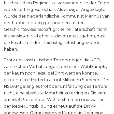
faschistischen Regimes zu verwandeln. In der Folge
wurde er freigesprochen. Als einziger Angeklagter
wurde der niederländische Kommunist Marinus van
der Lubbe schuldig gesprochen. In der
Geschichtswissenschaft gilt seine Täterschaft nicht
als bewiesen, viel eher ist davon auszugehen, dass
die Faschisten den Reichstag selbst angezündet
haben.
Trotz des faschistischen Terrors gegen die KPD,
zahlreichen Verhaftungen und eines Wahlkampfs,
der kaum noch legal geführt werden konnte,
erreichte die Partei fast fünf Millionen Stimmen. Der
NSDAP gelang es trotz der Entfaltung des Terrors
nicht, eine absolute Mehrheit zu erringen. Sie kam
auf 43,9 Prozent der Wählerstimmen und war bei
der Regierungsbildung erneut auf die DNVP
angewiesen. Gemeinsam verfügten sie über eine