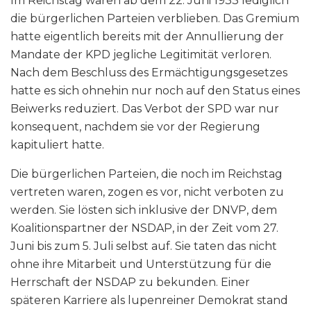
Im Reichstag waren ab dem 22. Juni 1933 lediglich
die bürgerlichen Parteien verblieben. Das Gremium
hatte eigentlich bereits mit der Annullierung der
Mandate der KPD jegliche Legitimität verloren.
Nach dem Beschluss des Ermächtigungsgesetzes
hatte es sich ohnehin nur noch auf den Status eines
Beiwerks reduziert. Das Verbot der SPD war nur
konsequent, nachdem sie vor der Regierung
kapituliert hatte.
Die bürgerlichen Parteien, die noch im Reichstag
vertreten waren, zogen es vor, nicht verboten zu
werden. Sie lösten sich inklusive der DNVP, dem
Koalitionspartner der NSDAP, in der Zeit vom 27.
Juni bis zum 5. Juli selbst auf. Sie taten das nicht
ohne ihre Mitarbeit und Unterstützung für die
Herrschaft der NSDAP zu bekunden. Einer
späteren Karriere als lupenreiner Demokrat stand