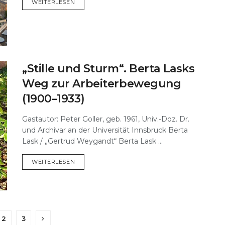
DETAILS
WEITERLESEN
„Stille und Sturm“. Berta Lasks
Weg zur Arbeiterbewegung
(1900–1933)
Gastautor: Peter Goller, geb. 1961, Univ.-Doz. Dr.
und Archivar an der Universität Innsbruck Berta
Lask / „Gertrud Weygandt“ Berta Lask ...
DETAILS
WEITERLESEN
2
3