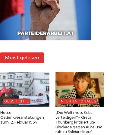
Meist gelesen
GESCHICHTE
INTERNATIONALES
Heute:
„Die Welt muss Kuba
Gedenkveranstaltungen
verteidigen“ – Greta
zum 12. Februar 1934
Thunberg kritisiert US-
Blockade gegen Kuba und
ruft zu Solidarität auf