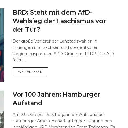
BRD: Steht mit dem AfD-
Wahlsieg der Faschismus vor
der Tür?
Der große Verlierer der Landtagswahlen in
Thüringen und Sachsen sind die deutschen
Regierungsparteien SPD, Grüne und FDP. Die AfD
feiert ...
DETAILS
WEITERLESEN
Vor 100 Jahren: Hamburger
Aufstand
Am 23. Oktober 1923 begann der Aufstand der
Hamburger Arbeiterschaft unter der Führung des
langjährigen KPD-Vorsitzenden Ernst Thälmann. Es