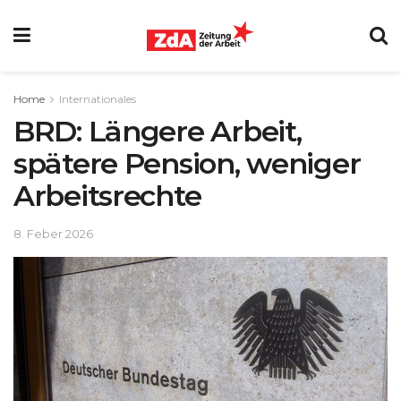
Home
Internationales
BRD: Längere Arbeit,
spätere Pension, weniger
Arbeitsrechte
8. Feber 2026