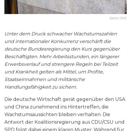
Berlin 2012
Unter dem Druck schwacher Wachstumszahlen
und internationaler Konkurrenz verschärft die
deutsche Bundesregierung den Kurs gegenüber
Beschäftigten. Mehr Arbeitsstunden, ein längerer
Erwerbsverlauf und strengere Regeln bei Teilzeit
und Krankheit gelten als Mittel, um Profite,
Staatseinnahmen und militärische
Handlungsfähigkeit zu sichern.
Die deutsche Wirtschaft gerät gegenüber den USA
und China zunehmend ins Hintertreffen, die
Wachstumsaussichten bleiben verhalten. Die
Antwort der Koalitionsregierung aus CDU/CSU und
SPD folgt dabei einem klaren Muster: Während für