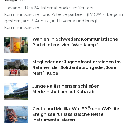
Havanna. Das 24. Internationale Treffen der
kommunistischen und Arbeiterparteien (IMCWP) begann
gestern, am 7. August, in Havanna und bringt
kommunistische...
Wahlen in Schweden: Kommunistische
Partei intensiviert Wahlkampf
Mitglieder der Jugendfront erreichen im
Rahmen der Solidaritätsbrigade „José
Martí“ Kuba
Junge Palästinenser schließen
Medizinstudium auf Kuba ab
Ceuta und Melilla: Wie FPÖ und ÖVP die
Ereignisse für rassistische Hetze
instrumentalisieren