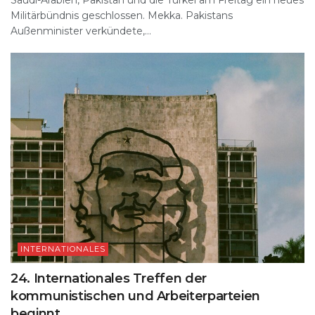
Militärbündnis geschlossen. Mekka. Pakistans
Außenminister verkündete,...
INTERNATIONALES
24. Internationales Treffen der
kommunistischen und Arbeiterparteien
beginnt