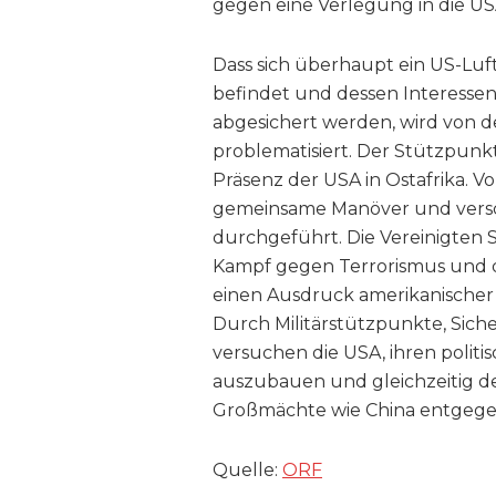
gegen eine Verlegung in die US
Dass sich überhaupt ein US-Lu
befindet und dessen Interessen 
abgesichert werden, wird von d
problematisiert. Der Stützpunkt 
Präsenz der USA in Ostafrika.
gemeinsame Manöver und versch
durchgeführt. Die Vereinigten 
Kampf gegen Terrorismus und der
einen Ausdruck amerikanischer 
Durch Militärstützpunkte, Sich
versuchen die USA, ihren politis
auszubauen und gleichzeitig de
Großmächte wie China entgege
Quelle:
ORF