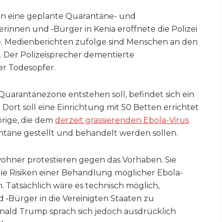
en eine geplante Quarantäne- und
nnen und ‑Bürger in Kenia eröffnete die Polizei
. Medienberichten zufolge sind Menschen an den
 Der Polizeisprecher dementierte
r Todesopfer.
 Quarantänezone entstehen soll, befindet sich ein
ort soll eine Einrichtung mit 50 Betten errichtet
örige, die dem
derzeit grassierenden Ebola-Virus
ntäne gestellt und behandelt werden sollen.
ohner protestieren gegen das Vorhaben. Sie
ie Risiken einer Behandlung möglicher Ebola-
n. Tatsächlich wäre es technisch möglich,
‑Bürger in die Vereinigten Staaten zu
onald Trump sprach sich jedoch ausdrücklich