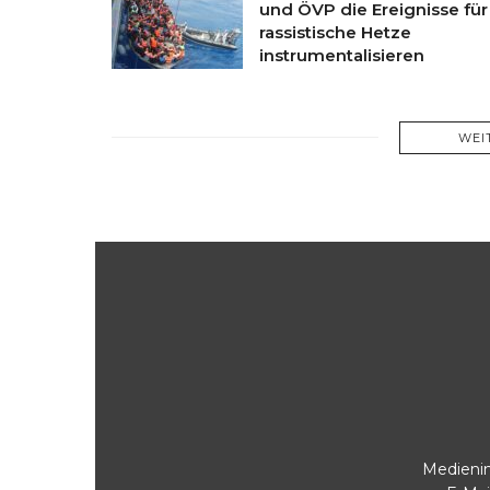
und ÖVP die Ereignisse für
rassistische Hetze
instrumentalisieren
WEI
Medienin