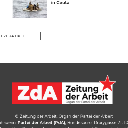
in Ceuta
TERE ARTIKEL
© Zeitung der Arbeit, Organ der Partei der Arbeit
haberin:
Partei der Arbeit (PdA)
, Bundesbüro: Drorygasse 21, 1