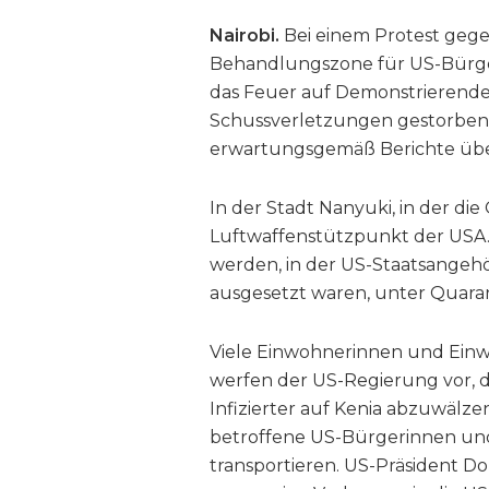
Nairobi.
Bei einem Protest geg
Behandlungszone für US-Bürgeri
das Feuer auf Demonstrierende
Schussverletzungen gestorben.
erwartungsgemäß Berichte übe
In der Stadt Nanyuki, in der die
Luftwaffenstützpunkt der USA. D
werden, in der US-Staatsangeh
ausgesetzt waren, unter Quara
Viele Einwohnerinnen und Einw
werfen der US-Regierung vor, d
Infizierter auf Kenia abzuwälze
betroffene US-Bürgerinnen und 
transportieren. US-Präsident D