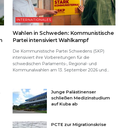
INTERNATIONALES
Wahlen in Schweden: Kommunistische
n
Partei intensiviert Wahlkampf
Die Kommunistische Partei Schwedens (SKP)
intensiviert ihre Vorbereitungen für die
schwedischen Parlaments-, Regional- und
Kommunalwahlen am 13. September 2026 und...
t
Junge Palästinenser
schließen Medizinstudium
auf Kuba ab
PCTE zur Migrationskrise