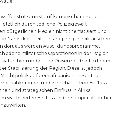
A aus.
ftwaffenstützpunkt auf kenianischem Boden
letztlich durch tödliche Polizeigewalt
en bürgerlichen Medien nicht thematisiert und
in Nanyuki ist Teil der langjährigen militärischen
 Von dort aus werden Ausbildungsprogramme,
iedene militärische Operationen in der Region
Staaten begründen ihre Präsenz offiziell mit dem
 Stabilisierung der Region. Diese ist jedoch
Machtpolitik auf dem afrikanischen Kontinent.
erheitsabkommen und wirtschaftlichen Einfluss
chen und strategischen Einfluss in Afrika
m wachsenden Einfluss anderer imperialistischer
nzuwirken.