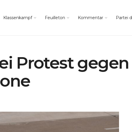
Klassenkampf
Feuilleton
Kommentar
Partei d
bei Protest gegen
zone