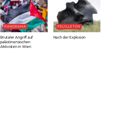
PANORAMA
FEUILLETON
Brutaler Angriff auf
Nach der Explosion
palästinensischen
Aktivisten in Wien