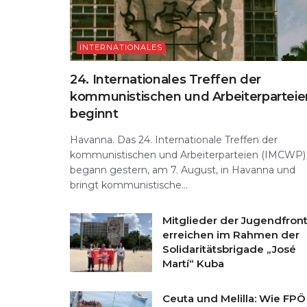
INTERNATIONALES
24. Internationales Treffen der
kommunistischen und Arbeiterparteie
beginnt
Havanna. Das 24. Internationale Treffen der
kommunistischen und Arbeiterparteien (IMCWP)
begann gestern, am 7. August, in Havanna und
bringt kommunistische...
Mitglieder der Jugendfron
erreichen im Rahmen der
Solidaritätsbrigade „José
Martí“ Kuba
Ceuta und Melilla: Wie FPÖ