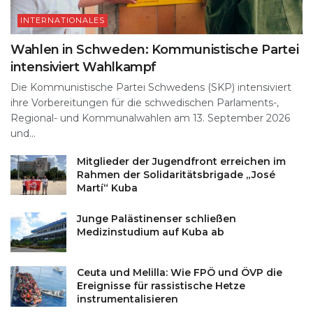
INTERNATIONALES
Wahlen in Schweden: Kommunistische Partei
intensiviert Wahlkampf
Die Kommunistische Partei Schwedens (SKP) intensiviert
ihre Vorbereitungen für die schwedischen Parlaments-,
Regional- und Kommunalwahlen am 13. September 2026
und...
Mitglieder der Jugendfront erreichen im
Rahmen der Solidaritätsbrigade „José
Martí“ Kuba
Junge Palästinenser schließen
Medizinstudium auf Kuba ab
Ceuta und Melilla: Wie FPÖ und ÖVP die
Ereignisse für rassistische Hetze
instrumentalisieren