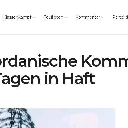
Klassenkampf
Feuilleton
Kommentar
Partei d
ordanische Komm
Tagen in Haft