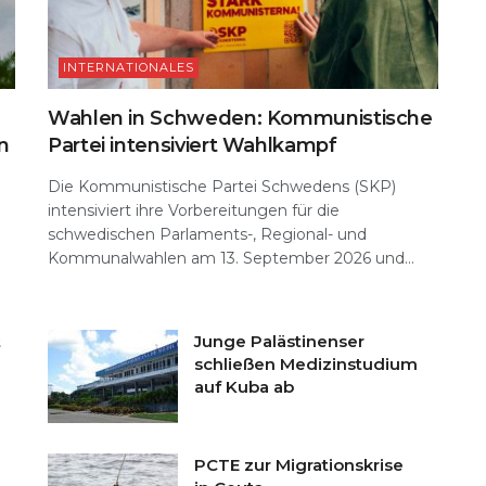
INTERNATIONALES
Wahlen in Schweden: Kommunistische
n
Partei intensiviert Wahlkampf
Die Kommunistische Partei Schwedens (SKP)
intensiviert ihre Vorbereitungen für die
schwedischen Parlaments-, Regional- und
Kommunalwahlen am 13. September 2026 und...
t
Junge Palästinenser
schließen Medizinstudium
auf Kuba ab
PCTE zur Migrationskrise