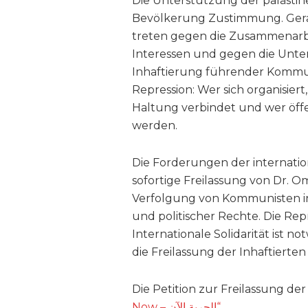
Die Unterstützung der palästin
Bevölkerung Zustimmung. Gerad
treten gegen die Zusammenarbei
Interessen und gegen die Unter
Inhaftierung führender Kommuni
Repression: Wer sich organisiert,
Haltung verbindet und wer öffen
werden.
Die Forderungen der internatio
sofortige Freilassung von Dr. 
Verfolgung von Kommunisten in
und politischer Rechte. Die Rep
Internationale Solidarität ist
die Freilassung der Inhaftierte
Die Petition zur Freilassung der
Now – الحرية الآن“