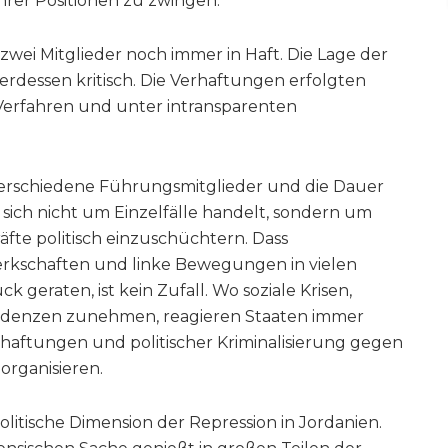
hrer Positionen zu zwingen.
 zwei Mitglieder noch immer in Haft. Die Lage der
terdessen kritisch. Die Verhaftungen erfolgten
 Verfahren und unter intransparenten
verschiedene Führungsmitglieder und die Dauer
s sich nicht um Einzelfälle handelt, sondern um
äfte politisch einzuschüchtern. Dass
rkschaften und linke Bewegungen in vielen
eraten, ist kein Zufall. Wo soziale Krisen,
Tendenzen zunehmen, reagieren Staaten immer
haftungen und politischer Kriminalisierung gegen
organisieren.
politische Dimension der Repression in Jordanien.