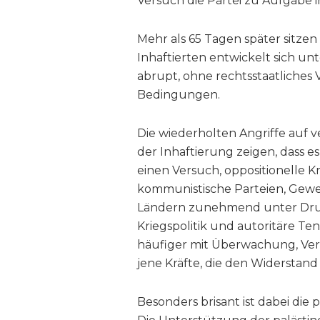
Versuch die Partei zu Aufgabe i
Mehr als 65 Tagen später sitzen
Inhaftierten entwickelt sich un
abrupt, ohne rechtsstaatliches
Bedingungen.
Die wiederholten Angriffe auf 
der Inhaftierung zeigen, dass e
einen Versuch, oppositionelle Kr
kommunistische Parteien, Gewe
Ländern zunehmend unter Druck g
Kriegspolitik und autoritäre 
häufiger mit Überwachung, Ver
jene Kräfte, die den Widerstand 
Besonders brisant ist dabei die 