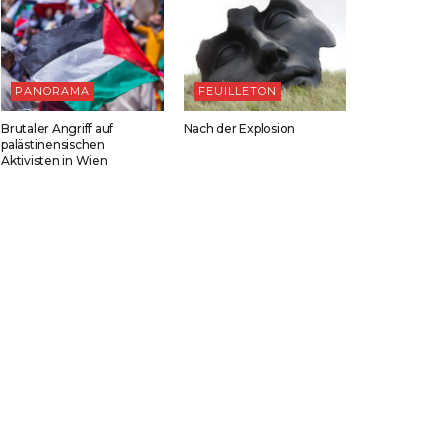
PANORAMA
FEUILLETON
Brutaler Angriff auf
Nach der Explosion
palästinensischen
Aktivisten in Wien