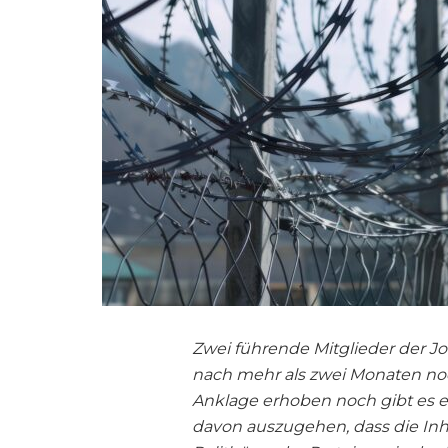
Zwei führende Mitglieder der J
nach mehr als zwei Monaten noc
Anklage erhoben noch gibt es e
davon auszugehen, dass die Inh