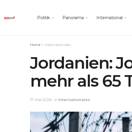
Politik
Panorama
International
Home
Internationales
Jordanien: J
mehr als 65 
17. Mai 2026
in
Internationales