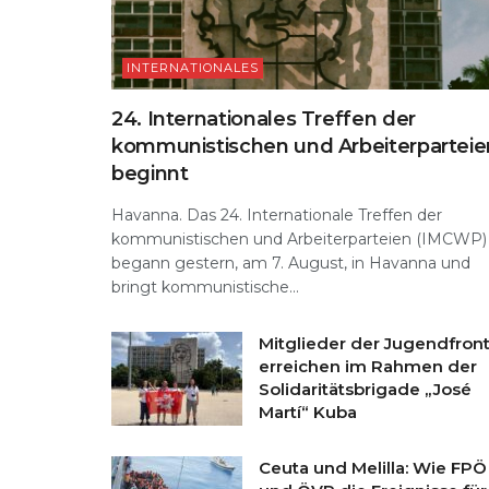
INTERNATIONALES
24. Internationales Treffen der
kommunistischen und Arbeiterparteie
beginnt
Havanna. Das 24. Internationale Treffen der
kommunistischen und Arbeiterparteien (IMCWP)
begann gestern, am 7. August, in Havanna und
bringt kommunistische...
Mitglieder der Jugendfron
erreichen im Rahmen der
Solidaritätsbrigade „José
Martí“ Kuba
Ceuta und Melilla: Wie FPÖ