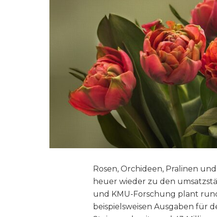
Rosen, Orchideen, Pralinen un
heuer wieder zu den umsatzstä
und KMU-Forschung plant rund d
beispielsweisen Ausgaben für d