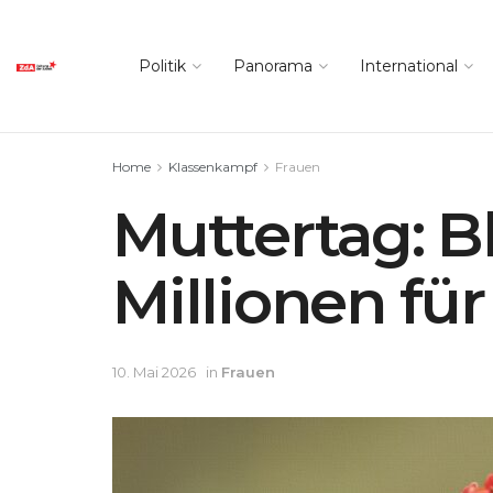
Politik
Panorama
International
Home
Klassenkampf
Frauen
Muttertag: B
Millionen fü
10. Mai 2026
in
Frauen