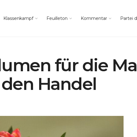
Klassenkampf
Feuilleton
Kommentar
Partei d
lumen für die M
r den Handel