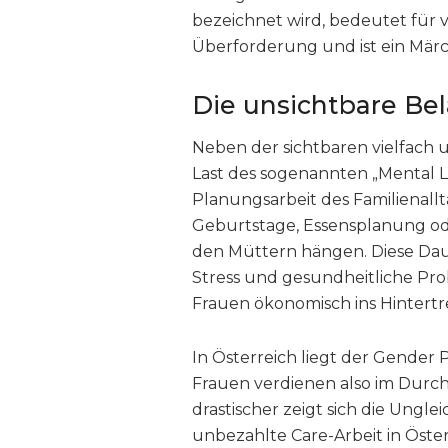
bezeichnet wird, bedeutet für 
Überforderung und ist ein Mär
Die unsichtbare Be
Neben der sichtbaren vielfach 
Last des sogenannten „Mental L
Planungsarbeit des Familienallt
Geburtstage, Essensplanung ode
den Müttern hängen. Diese Dau
Stress und gesundheitliche Pro
Frauen ökonomisch ins Hintertr
In Österreich liegt der Gender 
Frauen verdienen also im Durch
drastischer zeigt sich die Ungle
unbezahlte Care-Arbeit in Öster