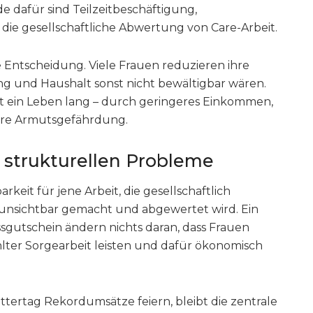
e dafür sind Teilzeitbeschäftigung,
e gesellschaftliche Abwertung von Care-Arbeit.
reie Entscheidung. Viele Frauen reduzieren ihre
ung und Haushalt sonst nicht bewältigbar wären.
t ein Leben lang – durch geringeres Einkommen,
ere Armutsgefährdung.
 strukturellen Probleme
keit für jene Arbeit, die gesellschaftlich
g unsichtbar gemacht und abgewertet wird. Ein
gutschein ändern nichts daran, dass Frauen
lter Sorgearbeit leisten und dafür ökonomisch
tag Rekordumsätze feiern, bleibt die zentrale