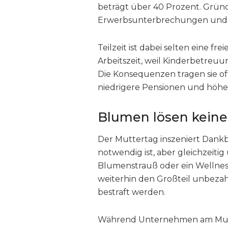
beträgt über 40 Prozent. Gründ
Erwerbsunterbrechungen und di
Teilzeit ist dabei selten eine f
Arbeitszeit, weil Kinderbetreu
Die Konsequenzen tragen sie of
niedrigere Pensionen und höh
Blumen lösen keine
Der Muttertag inszeniert Dankbar
notwendig ist, aber gleichzeiti
Blumenstrauß oder ein Wellness
weiterhin den Großteil unbezah
bestraft werden.
Während Unternehmen am Mutter