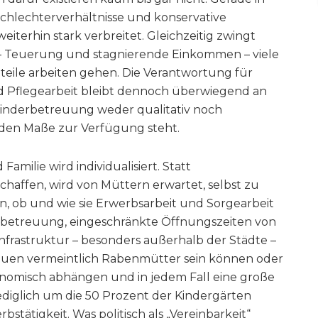
eschlechterverhältnisse und konservative
eiterhin stark verbreitet. Gleichzeitig zwingt
 – Teuerung und stagnierende Einkommen – viele
nteile arbeiten gehen. Die Verantwortung für
 Pflegearbeit bleibt dennoch überwiegend an
inderbetreuung weder qualitativ noch
enden Maße zur Verfügung steht.
amilie wird individualisiert. Statt
chaffen, wird von Müttern erwartet, selbst zu
n, ob und wie sie Erwerbsarbeit und Sorgearbeit
sbetreuung, eingeschränkte Öffnungszeiten von
frastruktur – besonders außerhalb der Städte –
rauen vermeintlich Rabenmütter sein können oder
onomisch abhängen und in jedem Fall eine große
ediglich um die 50 Prozent der Kindergärten
stätigkeit. Was politisch als „Vereinbarkeit“