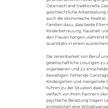
Österreich sind traditionelle G
geschlechtliche Arbeitsteilung w
auch die ökonomische Realität
Familien dazu, dass beide Elter
Kinderbetreuung, Haushalt und
den Frauen hängen, während K
quantitativ in einem ausreich
Die Vereinbarkeit von Beruf und F
gesellschaftliche Lösungen zu s
organisieren und zu entscheide
bewältigen. Fehlende Ganztag
Kindergärten und mangelnde In
führen zu der Situation dass F
vielfach von ihren Partnern ök
psychische Belastung tragen. L
ermöglichen eine Vollzeitwerwerb