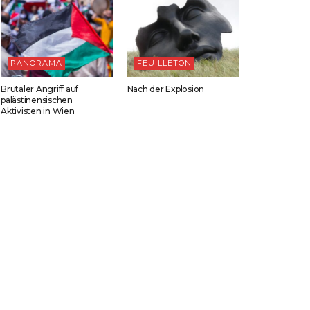
PANORAMA
FEUILLETON
Brutaler Angriff auf
Nach der Explosion
palästinensischen
Aktivisten in Wien