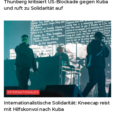
Thunberg kritisiert US-Blockade gegen Kuba
und ruft zu Solidarität auf
INTERNATIONALES
Internationalistische Solidarität: Kneecap reist
mit Hilfskonvoi nach Kuba