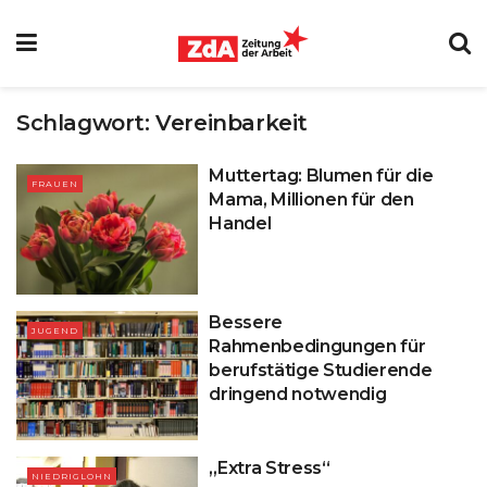
Schlagwort:
Vereinbarkeit
Muttertag: Blumen für die
FRAUEN
Mama, Millionen für den
Handel
Bessere
JUGEND
Rahmenbedingungen für
berufstätige Studierende
dringend notwendig
„Extra Stress“
NIEDRIGLOHN