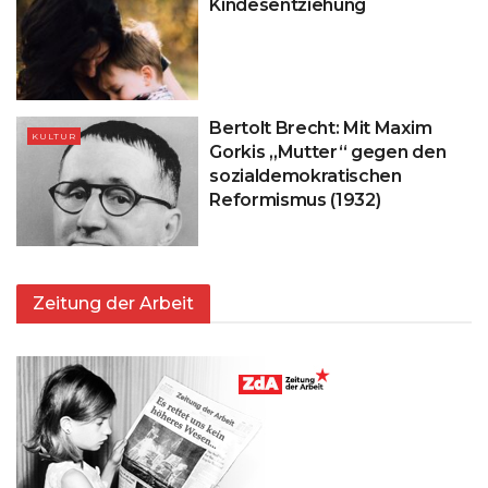
Kindesentziehung
Bertolt Brecht: Mit Maxim
KULTUR
Gorkis „Mutter“ gegen den
sozialdemokratischen
Reformismus (1932)
Zeitung der Arbeit