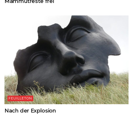
Mammutreste frei
FEUILLETON
Nach der Explosion