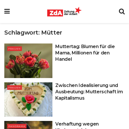
Schlagwort:
Mütter
Muttertag: Blumen für die
FRAUEN
Mama, Millionen für den
Handel
Zwischen Idealisierung und
FRAUEN
Ausbeutung: Mutterschaft im
Kapitalismus
Verhaftung wegen
PANORAMA