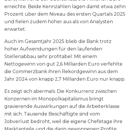
erreichte. Beide Kennzahlen lagen damit etwa zehn
Prozent über dem Niveau des ersten Quartals 2025
und fielen zudem höher aus als von Analysten
erwartet.
Auch im Gesamtjahr 2025 blieb die Bank trotz
hoher Aufwendungen für den laufenden
Stellenabbau sehr profitabel: Mit einem
Nettogewinn von gut 2,6 Milliarden Euro verfehlte
die Commerzbank ihren Rekordgewinn aus dem
Jahr 2024 von knapp 2,7 Milliarden Euro nur knapp.
Es zeigt sich abermals: Die Konkurrenz zwischen
Konzernen im Monopolkapitalismus bringt
gravierende Auswirkungen auf die Arbeiterklasse
mit sich. Tausende Beschäftigte sind vom
Jobverlust bedroht, weil die eigene Chefetage ihre
Marktanteile und die darin gewonnenen Profite