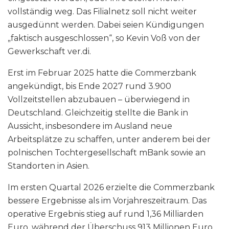
vollständig weg. Das Filialnetz soll nicht weiter
ausgedünnt werden. Dabei seien Kündigungen
„faktisch ausgeschlossen“, so Kevin Voß von der
Gewerkschaft ver.di.
Erst im Februar 2025 hatte die Commerzbank
angekündigt, bis Ende 2027 rund 3.900
Vollzeitstellen abzubauen – überwiegend in
Deutschland. Gleichzeitig stellte die Bank in
Aussicht, insbesondere im Ausland neue
Arbeitsplätze zu schaffen, unter anderem bei der
polnischen Tochtergesellschaft mBank sowie an
Standorten in Asien.
Im ersten Quartal 2026 erzielte die Commerzbank
bessere Ergebnisse als im Vorjahreszeitraum. Das
operative Ergebnis stieg auf rund 1,36 Milliarden
Euro, während der Überschuss 913 Millionen Euro