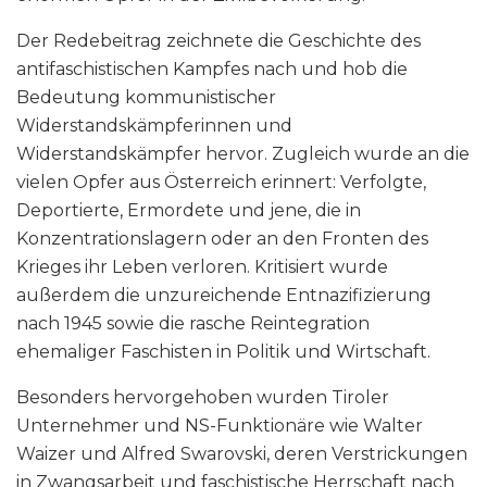
Der Redebeitrag zeichnete die Geschichte des
antifaschistischen Kampfes nach und hob die
Bedeutung kommunistischer
Widerstandskämpferinnen und
Widerstandskämpfer hervor. Zugleich wurde an die
vielen Opfer aus Österreich erinnert: Verfolgte,
Deportierte, Ermordete und jene, die in
Konzentrationslagern oder an den Fronten des
Krieges ihr Leben verloren. Kritisiert wurde
außerdem die unzureichende Entnazifizierung
nach 1945 sowie die rasche Reintegration
ehemaliger Faschisten in Politik und Wirtschaft.
Besonders hervorgehoben wurden Tiroler
Unternehmer und NS-Funktionäre wie Walter
Waizer und Alfred Swarovski, deren Verstrickungen
in Zwangsarbeit und faschistische Herrschaft nach