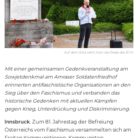
Auf dem Bild sieht man die Rede des BTA
Mit einer gemeinsamen Gedenkveranstaltung am
Sowjetdenkmal am Amraser Soldatenfriedhof
erinnerten antifaschistische Organisationen an den
Sieg über den Faschismus und verbanden das
historische Gedenken mit aktuellen Kämpfen
gegen Krieg, Unterdrückung und Diskriminierung.
Innsbruck
. Zum 81. Jahrestag der Befreiung
Österreichs vom Faschismus versammelten sich am
Freitag Kommunistinnen, Kommunisten,