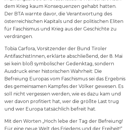
dem Krieg kaum Konsequenzen gehabt hatten.
Der BTA warnte davor, die Verantwortung des
österreichischen Kapitals und der politischen Eliten
für Faschismus und Krieg aus der Geschichte zu
verdrängen.
Tobia Carfora, Vorsitzender der Bund Tiroler
AntifaschistInnen, erklärte abschließend, der 8. Mai
sei kein bloß symbolischer Gedenktag, sondern
Ausdruck einer historischen Wahrheit: Die
Befreiung Europas vom Faschismus sei das Ergebnis
des gemeinsamen Kampfes der Völker gewesen. Es
soll nicht vergessen werden, wie es dazu kam und
wer davon profitiert hat, wer die größte Last trug
und wer Europa tatsächlich befreit hat.
Mit den Worten „Hoch lebe der Tag der Befreiung!
Für eine neue Welt des Friedens und der Freiheit!“