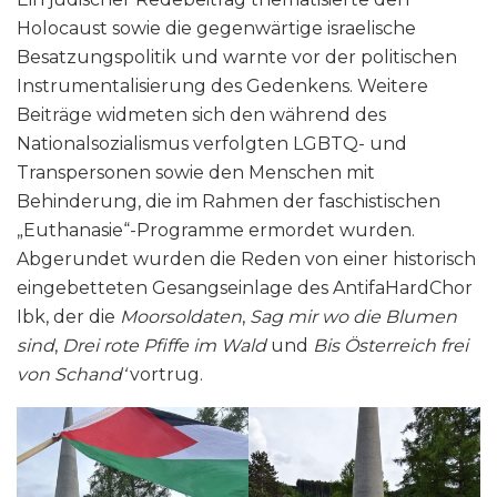
Holocaust sowie die gegenwärtige israelische
Besatzungspolitik und warnte vor der politischen
Instrumentalisierung des Gedenkens. Weitere
Beiträge widmeten sich den während des
Nationalsozialismus verfolgten LGBTQ- und
Transpersonen sowie den Menschen mit
Behinderung, die im Rahmen der faschistischen
„Euthanasie“-Programme ermordet wurden.
Abgerundet wurden die Reden von einer historisch
eingebetteten Gesangseinlage des AntifaHardChor
Ibk, der die
Moorsoldaten
,
Sag mir wo die Blumen
sind
,
Drei rote Pfiffe im Wald
und
Bis Österreich frei
von Schand‘
vortrug.