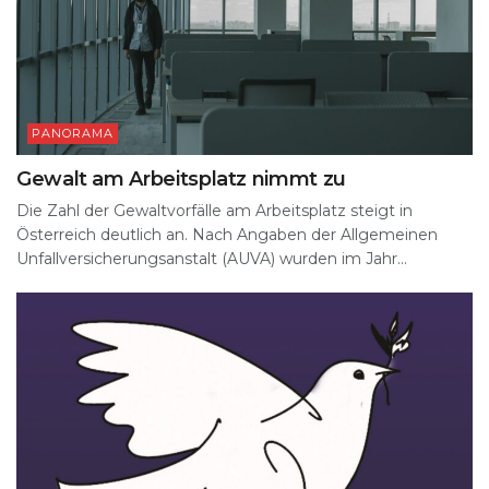
PANORAMA
Gewalt am Arbeitsplatz nimmt zu
Die Zahl der Gewaltvorfälle am Arbeitsplatz steigt in
Österreich deutlich an. Nach Angaben der Allgemeinen
Unfallversicherungsanstalt (AUVA) wurden im Jahr...