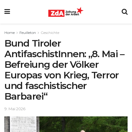
Home
Feuilleton
Geschichte
Bund Tiroler
AntifaschistInnen: „8. Mai –
Befreiung der Völker
Europas von Krieg, Terror
und faschistischer
Barbarei“
9. Mai 2026