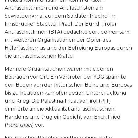
Antifaschistinnen und Antifaschisten am
Sowjetdenkmal auf dem Soldatenfriedhof im
Innsbrucker Stadtteil Pradl. Der Bund Tiroler
AntifaschistInnen (BTA) gedachte dort gemeinsam
mit weiteren Organisationen der Opfer des
Hitlerfaschismus und der Befreiung Europas durch
die antifaschistischen Kräfte.
Mehrere Organisationen waren mit eigenen
Beiträgen vor Ort. Ein Vertreter der YDG spannte
den Bogen von der historischen Befreiung Europas
bis zu heutigen Kämpfen gegen Unterdrückung
und Krieg. Die Palästina-Initiative Tirol (PIT)
erinnerte an die Aktualität antifaschistischen
Handelns und trug ein Gedicht von Erich Fried
(
Höre Israel
) vor.
Ein jüdischer Redebeitrag thematisierte den