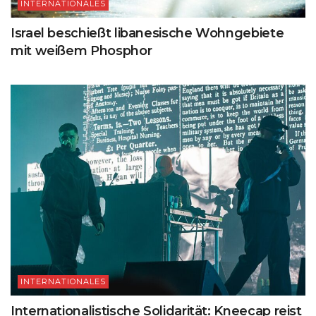
INTERNATIONALES
Israel beschießt libanesische Wohngebiete
mit weißem Phosphor
INTERNATIONALES
Internationalistische Solidarität: Kneecap reist