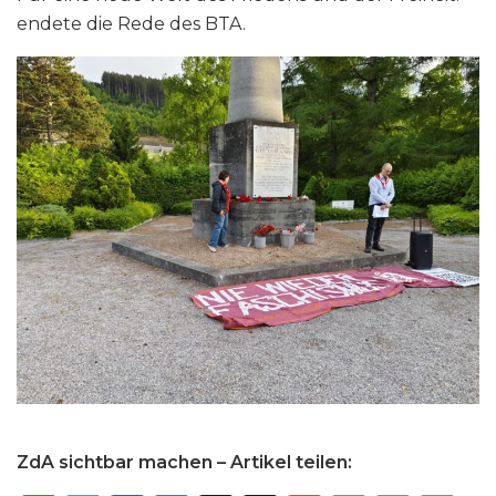
endete die Rede des BTA.
ZdA sichtbar machen – Artikel teilen: