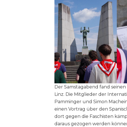
Der Samstagabend fand seinen 
Linz. Die Mitglieder der Intern
Pamminger und Simon Macheiner 
einen Vortrag über den Spanische
dort gegen die Faschisten kämp
daraus gezogen werden können. 