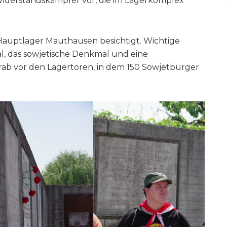
iderstandskämpfer vor, die im Lagerkomplex
auptlager Mauthausen besichtigt. Wichtige
, das sowjetische Denkmal und eine
b vor den Lagertoren, in dem 150 Sowjetbürger