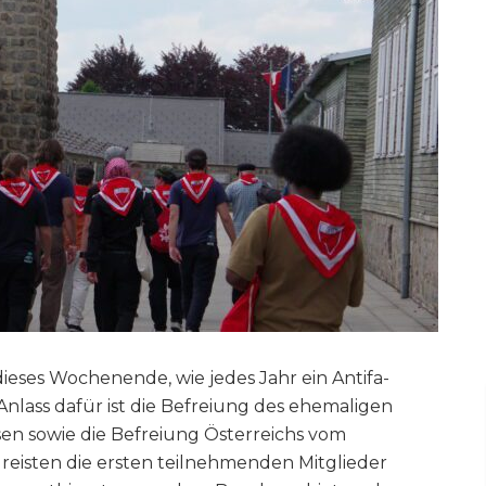
ieses Wochenende, wie jedes Jahr ein Antifa-
Anlass dafür ist die Befreiung des ehemaligen
en sowie die Befreiung Österreichs vom
 reisten die ersten teilnehmenden Mitglieder