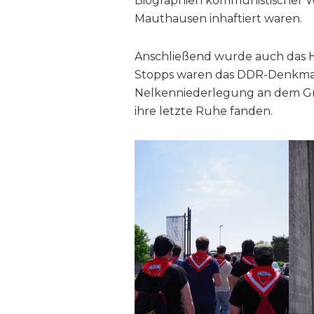
Biographien kommunistischer W
Mauthausen inhaftiert waren.
Anschließend wurde auch das H
Stopps waren das DDR-Denkmal
Nelkenniederlegung an dem Gra
ihre letzte Ruhe fanden.