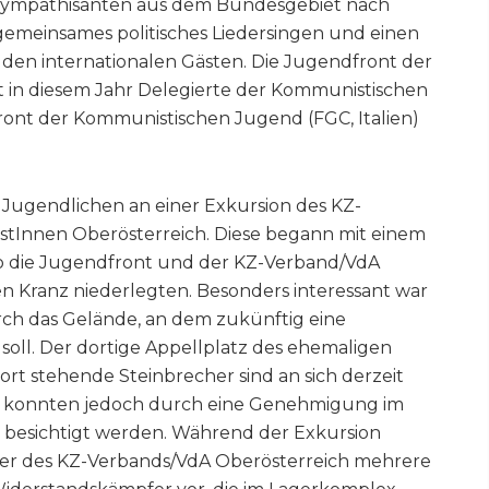
Sympathisanten aus dem Bundesgebiet nach
 gemeinsames politisches Liedersingen und einen
 den internationalen Gästen. Die Jugendfront der
at in diesem Jahr Delegierte der Kommunistischen
ront der Kommunistischen Jugend (FGC, Italien)
e Jugendlichen an einer Exkursion des KZ-
stInnen Oberösterreich. Diese begann mit einem
o die Jugendfront und der KZ-Verband/VdA
 Kranz niederlegten. Besonders interessant war
ch das Gelände, an dem zukünftig eine
soll. Der dortige Appellplatz des ehemaligen
rt stehende Steinbrecher sind an sich derzeit
r, konnten jedoch durch eine Genehmigung im
esichtigt werden. Während der Exkursion
eder des KZ-Verbands/VdA Oberösterreich mehrere