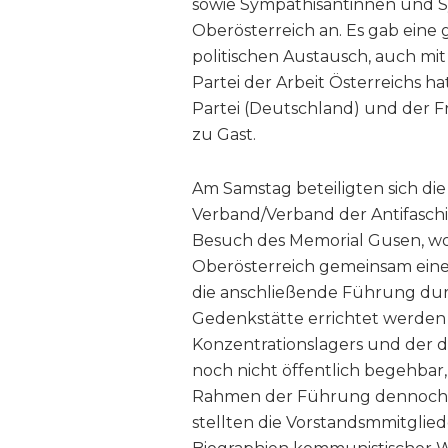
sowie Sympathisantinnen und 
Oberösterreich an. Es gab eine
politischen Austausch, auch mit
Partei der Arbeit Österreichs h
Partei (Deutschland) und der F
zu Gast.
Am Samstag beteiligten sich di
Verband/Verband der Antifaschi
Besuch des Memorial Gusen, w
Oberösterreich gemeinsam einen
die anschließende Führung dur
Gedenkstätte errichtet werden 
Konzentrationslagers und der do
noch nicht öffentlich begehba
Rahmen der Führung dennoch b
stellten die Vorstandsmmitgli