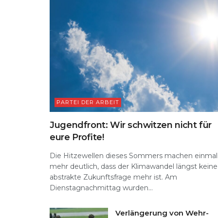
k
PARTEI DER ARBEIT
Jugendfront: Wir schwitzen nicht für
eure Profite!
Die Hitzewellen dieses Sommers machen einmal
mehr deutlich, dass der Klimawandel längst keine
abstrakte Zukunftsfrage mehr ist. Am
Dienstagnachmittag wurden...
Verlängerung von Wehr-