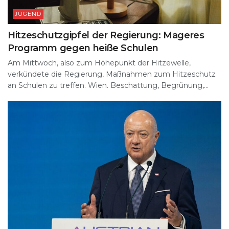
JUGEND
Hitzeschutzgipfel der Regierung: Mageres
Programm gegen heiße Schulen
Am Mittwoch, also zum Höhepunkt der Hitzewelle,
verkündete die Regierung, Maßnahmen zum Hitzeschutz
an Schulen zu treffen. Wien. Beschattung, Begrünung,...