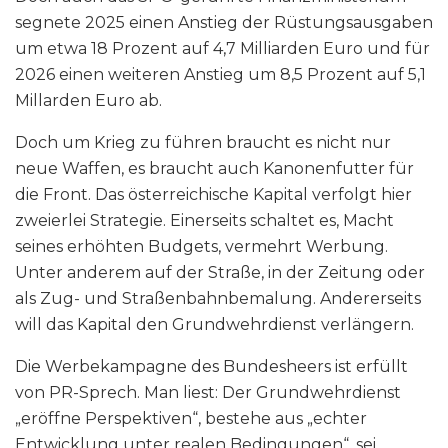
segnete 2025 einen Anstieg der Rüstungsausgaben
um etwa 18 Prozent auf 4,7 Milliarden Euro und für
2026 einen weiteren Anstieg um 8,5 Prozent auf 5,1
Millarden Euro ab.
Doch um Krieg zu führen braucht es nicht nur
neue Waffen, es braucht auch Kanonenfutter für
die Front. Das österreichische Kapital verfolgt hier
zweierlei Strategie. Einerseits schaltet es, Macht
seines erhöhten Budgets, vermehrt Werbung.
Unter anderem auf der Straße, in der Zeitung oder
als Zug- und Straßenbahnbemalung. Andererseits
will das Kapital den Grundwehrdienst verlängern.
Die Werbekampagne des Bundesheers ist erfüllt
von PR-Sprech. Man liest: Der Grundwehrdienst
„eröffne Perspektiven“, bestehe aus „echter
Entwicklung unter realen Bedingungen“, sei