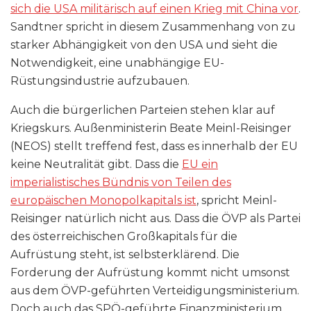
sich die USA militärisch auf einen Krieg mit China vor
.
Sandtner spricht in diesem Zusammenhang von zu
starker Abhängigkeit von den USA und sieht die
Notwendigkeit, eine unabhängige EU-
Rüstungsindustrie aufzubauen.
Auch die bürgerlichen Parteien stehen klar auf
Kriegskurs. Außenministerin Beate Meinl-Reisinger
(NEOS) stellt treffend fest, dass es innerhalb der EU
keine Neutralität gibt. Dass die
EU ein
imperialistisches Bündnis von Teilen des
europäischen Monopolkapitals ist
, spricht Meinl-
Reisinger natürlich nicht aus. Dass die ÖVP als Partei
des österreichischen Großkapitals für die
Aufrüstung steht, ist selbsterklärend. Die
Forderung der Aufrüstung kommt nicht umsonst
aus dem ÖVP-geführten Verteidigungsministerium.
Doch auch das SPÖ-geführte Finanzministerium