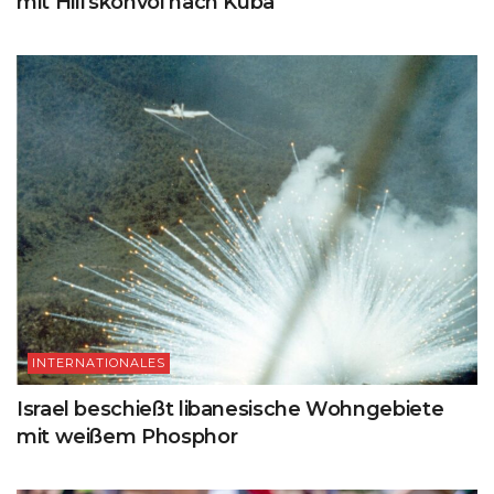
mit Hilfskonvoi nach Kuba
INTERNATIONALES
Israel beschießt libanesische Wohngebiete
mit weißem Phosphor