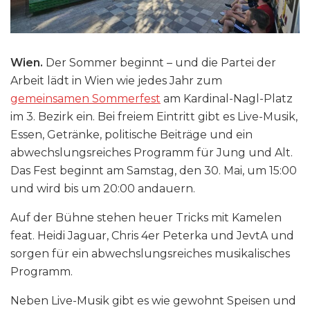
Wien.
Der Sommer beginnt – und die Partei der
Arbeit lädt in Wien wie jedes Jahr zum
gemeinsamen Sommerfest
am Kardinal-Nagl-Platz
im 3. Bezirk ein. Bei freiem Eintritt gibt es Live-Musik,
Essen, Getränke, politische Beiträge und ein
abwechslungsreiches Programm für Jung und Alt.
Das Fest beginnt am Samstag, den 30. Mai, um 15:00
und wird bis um 20:00 andauern.
Auf der Bühne stehen heuer Tricks mit Kamelen
feat. Heidi Jaguar, Chris 4er Peterka und JevtA und
sorgen für ein abwechslungsreiches musikalisches
Programm.
Neben Live-Musik gibt es wie gewohnt Speisen und