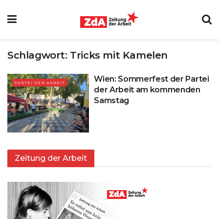
Schlagwort:
Tricks mit Kamelen
Wien: Sommerfest der Partei
PARTEI DER ARBEIT
der Arbeit am kommenden
Samstag
Zeitung der Arbeit