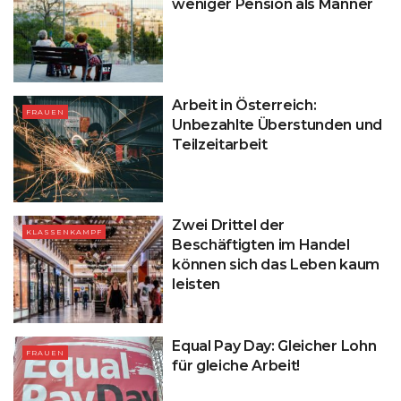
weniger Pension als Männer
Arbeit in Österreich:
FRAUEN
Unbezahlte Überstunden und
Teilzeitarbeit
Zwei Drittel der
KLASSENKAMPF
Beschäftigten im Handel
können sich das Leben kaum
leisten
Equal Pay Day: Gleicher Lohn
FRAUEN
für gleiche Arbeit!