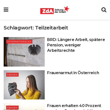
Schlagwort:
Teilzeitarbeit
BRD: Längere Arbeit, spätere
INTERNATIONALES
Pension, weniger
Arbeitsrechte
Frauenarmut in Österreich
FRAUEN
Frauen erhalten 40 Prozent
FRAUEN