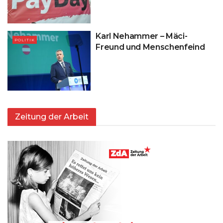
Karl Nehammer – Mäci-
POLITIK
Freund und Menschenfeind
Zeitung der Arbeit