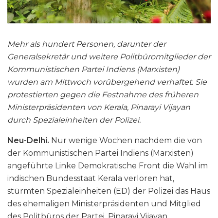
Mehr als hundert Personen, darunter der
Generalsekretär und weitere Politbüromitglieder der
Kommunistischen Partei Indiens (Marxisten)
wurden am Mittwoch vorübergehend verhaftet. Sie
protestierten gegen die Festnahme des früheren
Ministerpräsidenten von Kerala, Pinarayi Vijayan
durch Spezialeinheiten der Polizei.
Neu-Delhi.
Nur wenige Wochen nachdem die von
der Kommunistischen Partei Indiens (Marxisten)
angeführte Linke Demokratische Front die Wahl im
indischen Bundesstaat Kerala verloren hat,
stürmten Spezialeinheiten (ED) der Polizei das Haus
des ehemaligen Ministerpräsidenten und Mitglied
des Politbüros der Partei, Pinarayi Vijayan.