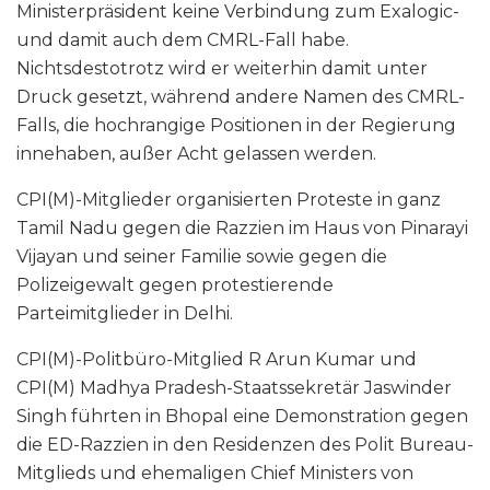
Ministerpräsident keine Verbindung zum Exalogic-
und damit auch dem CMRL-Fall habe.
Nichtsdestotrotz wird er weiterhin damit unter
Druck gesetzt, während andere Namen des CMRL-
Falls, die hochrangige Positionen in der Regierung
innehaben, außer Acht gelassen werden.
CPI(M)-Mitglieder organisierten Proteste in ganz
Tamil Nadu gegen die Razzien im Haus von Pinarayi
Vijayan und seiner Familie sowie gegen die
Polizeigewalt gegen protestierende
Parteimitglieder in Delhi.
CPI(M)-Politbüro-Mitglied R Arun Kumar und
CPI(M) Madhya Pradesh-Staatssekretär Jaswinder
Singh führten in Bhopal eine Demonstration gegen
die ED-Razzien in den Residenzen des Polit Bureau-
Mitglieds und ehemaligen Chief Ministers von