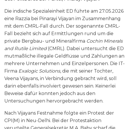
Die indische Spezialeinheit ED führte am 27.05.2026
eine Razzia bei Pinarayi Vijayan im Zusammenhang
mit dem CMRL-Fall durch. Der sogenannte CMRL-
Fall bezieht sich auf Ermittlungen rund um die
private Bergbau- und Mineralfirma
Cochin Minerals
and Rutile Limited
(CMRL). Dabei untersucht die ED
mutmaßliche illegale Geldflüsse und Zahlungen an
mehrere Unternehmen und Einzelpersonen. Die IT-
Firma
Exalogic Solutions
, die mit seiner Tochter,
Veena Vijayans, in Verbindung gebracht wird, soll
darin ebenfalls involviert gewesen sein. Keinerlei
Beweise dafür konnten jedoch aus den
Untersuchungen hervorgebracht werden.
Nach Vijayans Festnahme folgte ein Protest der
CPI(M) in Neu-Delhi. Bei der Protestaktion
verurteilte Generalsekretär M.A. Baby scharf die