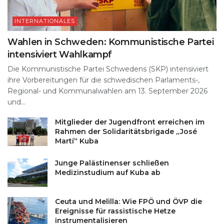
INTERNATIONALES
Wahlen in Schweden: Kommunistische Partei
intensiviert Wahlkampf
Die Kommunistische Partei Schwedens (SKP) intensiviert
ihre Vorbereitungen für die schwedischen Parlaments-,
Regional- und Kommunalwahlen am 13. September 2026
und...
Mitglieder der Jugendfront erreichen im
Rahmen der Solidaritätsbrigade „José
Martí“ Kuba
Junge Palästinenser schließen
Medizinstudium auf Kuba ab
Ceuta und Melilla: Wie FPÖ und ÖVP die
Ereignisse für rassistische Hetze
instrumentalisieren