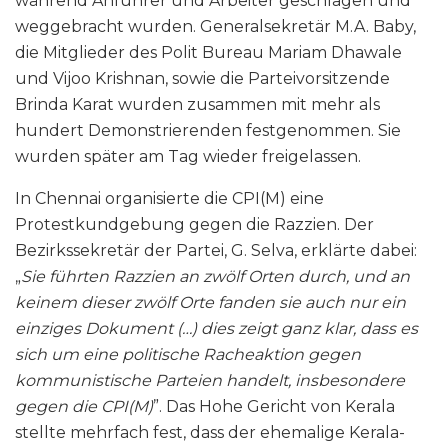
während Anführer und Arbeiter geschlagen und
weggebracht wurden. Generalsekretär M.A. Baby,
die Mitglieder des Polit Bureau Mariam Dhawale
und Vijoo Krishnan, sowie die Parteivorsitzende
Brinda Karat wurden zusammen mit mehr als
hundert Demonstrierenden festgenommen. Sie
wurden später am Tag wieder freigelassen.
In Chennai organisierte die CPI(M) eine
Protestkundgebung gegen die Razzien. Der
Bezirkssekretär der Partei, G. Selva, erklärte dabei:
„
Sie führten Razzien an zwölf Orten durch, und an
keinem dieser zwölf Orte fanden sie auch nur ein
einziges Dokument (…) dies zeigt ganz klar, dass es
sich um eine politische Racheaktion gegen
kommunistische Parteien handelt, insbesondere
gegen die CPI(M)
”. Das Hohe Gericht von Kerala
stellte mehrfach fest, dass der ehemalige Kerala-